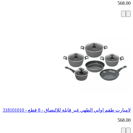
568.00
لامبارت طقم اواني الطهي غير قابلة للإلتصاق - 8 قطع - 318101010
568.00