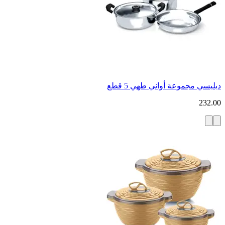
ديليسي مجموعة أواني طهي 5 قطع
232.00