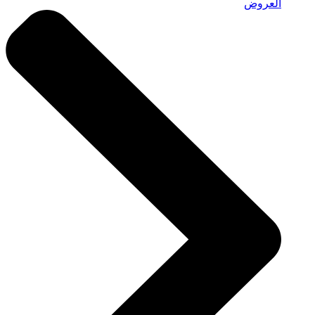
العروض