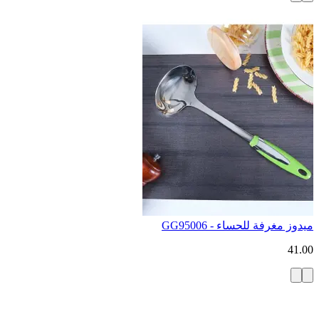
ميدوز مغرفة للحساء - GG95006
41.00