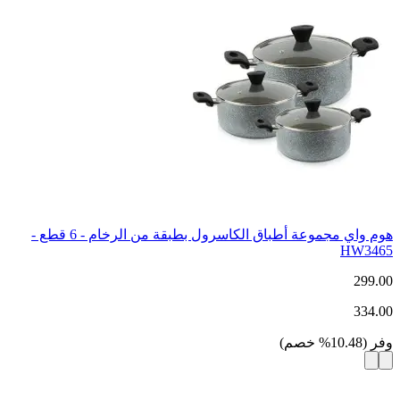
هوم واي مجموعة أطباق الكاسرول بطبقة من الرخام - 6 قطع -
HW3465
299.00
334.00
وفر
(
10.48
%
خصم
)