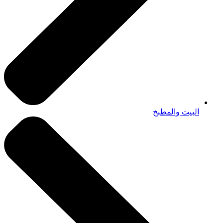
البيت والمطبخ