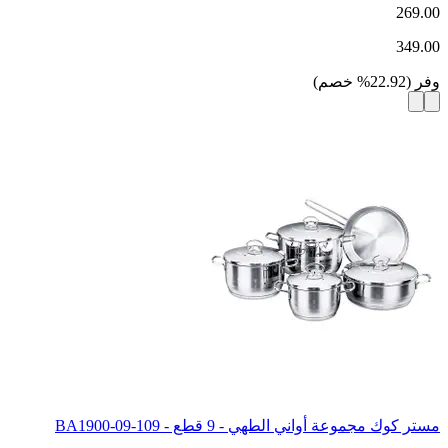
269.00
349.00
وفر
(
22.92
%
خصم
)
مستر كوك مجموعة أواني الطهي - 9 قطع - 109-09-BA1900