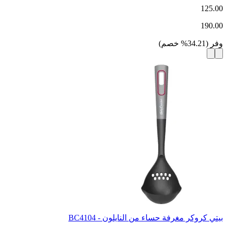
125.00
190.00
وفر
(
34.21
%
خصم
)
بيتي كروكر مغرفة حساء من النايلون - BC4104