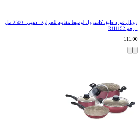
رويال فورد طبق كاسرول اوميجا مقاوم للحرارة - ذهبي - 2500 مل
- رقم Rf11152
111.00