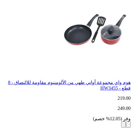
هوم واي مجموعة أواني طهي من الألومنيوم مقاومة للإلتصاق - 8
قطع - HW3455
219.00
249.00
وفر
(
12.05
%
خصم
)