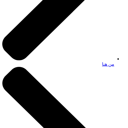
من هنا