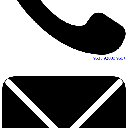
9538
92000
+966