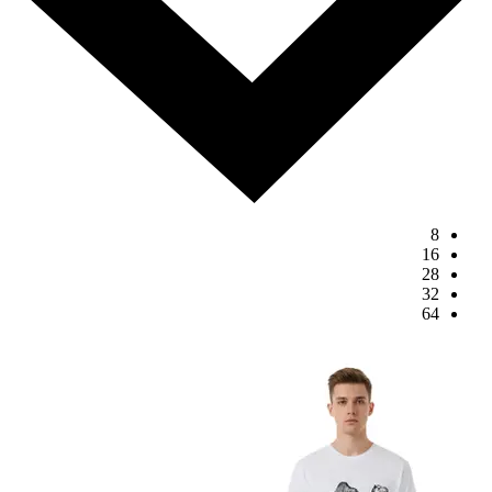
8
16
28
32
64