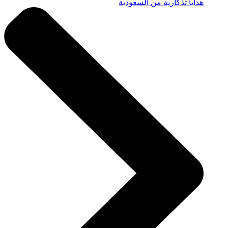
هدايا تذكارية من السعودية