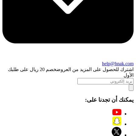
help@hnak.com
اشترك للحصول على المزيد من العروض
خصم 20 ريال على طلبك
الأول
يمكنك أن تجدنا على: