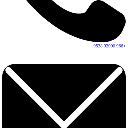
9538
92000
+966