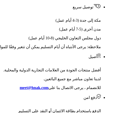
توصيل سريع
مكة إلى جدة (3-4 أيام عمل)
مدن أخرى (5-7 أيام عمل)
دول مجلس التعاون الخليجي (8-10 أيام عمل)
ملاحظة: يرجى الأنتباه أن أيام التسليم يمكن أن تتغير وفقًا للمو
أصيل
أفضل منتجات الجودة من العلامات التجارية الدولية والمحلية.
لدينا تعاون مباشر مع جميع البائعين.
للانضمام ، يرجى الاتصال بنا على
meet@hnak.com
دفع امن
الدفع باستخدام بطاقة الائتمان أو النقد على التسليم