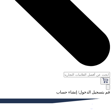
قم بتسجيل الدخول/ إنشاء حساب
فاخر
النساء
الرجال