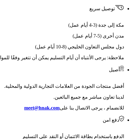
توصيل سريع
مكة إلى جدة (3-4 أيام عمل)
مدن أخرى (5-7 أيام عمل)
دول مجلس التعاون الخليجي (8-10 أيام عمل)
ملاحظة: يرجى الأنتباه أن أيام التسليم يمكن أن تتغير وفقًا للمو
أصيل
أفضل منتجات الجودة من العلامات التجارية الدولية والمحلية.
لدينا تعاون مباشر مع جميع البائعين.
للانضمام ، يرجى الاتصال بنا على
meet@hnak.com
دفع امن
الدفع باستخدام بطاقة الائتمان أو النقد على التسليم