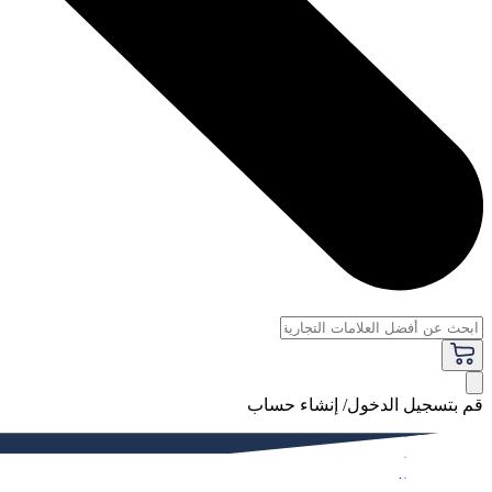
قم بتسجيل الدخول/ إنشاء حساب
فاخر
النساء
الرجال