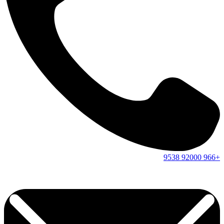
9538
92000
+966