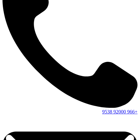
9538
92000
+966