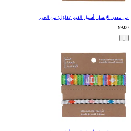
من معدن الإنسان أسوار القيم (تفاؤل) من الخرز
99.00