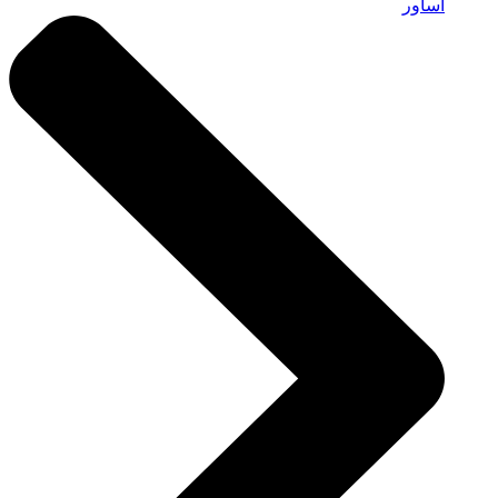
أساور