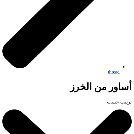
thread
أساور من الخرز
ترتيب حسب