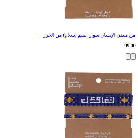
من معدن الإنسان سوار القيم (سلام) من الخرز
99.00