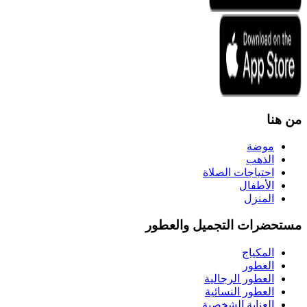
من هنا
موضة
الذهب
احتياجات الصلاة
الأطفال
المنزل
مستحضرات التجميل والعطور
المكياج
العطور
العطور الرجالية
العطور النسائية
العناية الشخصية