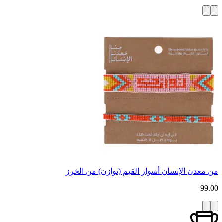
من معدن الإنسان أسوار القيم (توازن) من الخرز
99.00