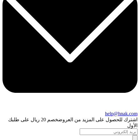
help@hnak.com
اشترك للحصول على المزيد من العروض
خصم 20 ريال على طلبك
الأول