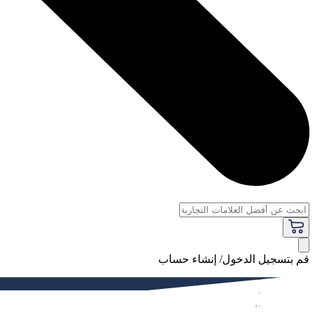
قم بتسجيل الدخول/ إنشاء حساب
فاخر
النساء
الرجال