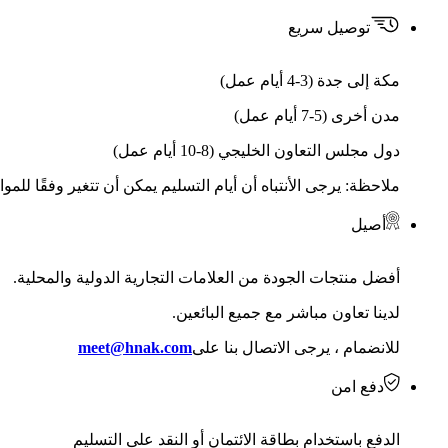
توصيل سريع
مكة إلى جدة (3-4 أيام عمل)
مدن أخرى (5-7 أيام عمل)
دول مجلس التعاون الخليجي (8-10 أيام عمل)
ملاحظة: يرجى الأنتباه أن أيام التسليم يمكن أن تتغير وفقًا للمو
أصيل
أفضل منتجات الجودة من العلامات التجارية الدولية والمحلية.
لدينا تعاون مباشر مع جميع البائعين.
للانضمام ، يرجى الاتصال بنا على
meet@hnak.com
دفع امن
الدفع باستخدام بطاقة الائتمان أو النقد على التسليم