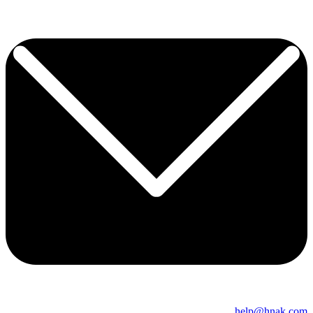
help@hnak.com