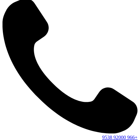
9538
92000
+966