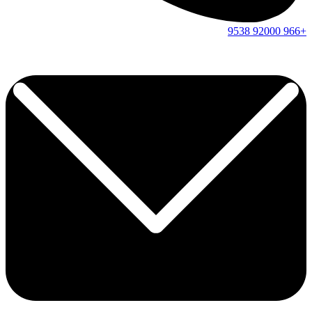
9538
92000
+966