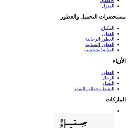
الأطفال
المنزل
مستحضرات التجميل والعطور
المكياج
العطور
العطور الرجالية
العطور النسائية
العناية الشخصية
الأزياء
العطور
الرجال
النساء
الشنط وحقائب السفر
الماركات