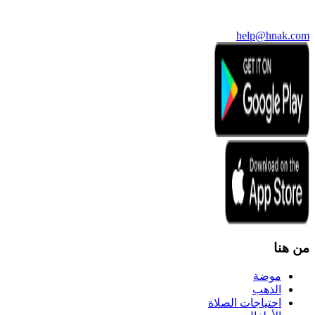
help@hnak.com
من هنا
موضة
الذهب
احتياجات الصلاة