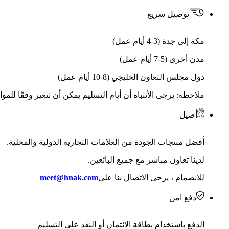
توصيل سريع
مكة إلى جدة (3-4 أيام عمل)
مدن أخرى (5-7 أيام عمل)
دول مجلس التعاون الخليجي (8-10 أيام عمل)
ملاحظة: يرجى الأنتباه أن أيام التسليم يمكن أن تتغير وفقًا للمو
أصيل
أفضل منتجات الجودة من العلامات التجارية الدولية والمحلية.
لدينا تعاون مباشر مع جميع البائعين.
للانضمام ، يرجى الاتصال بنا على
meet@hnak.com
دفع امن
الدفع باستخدام بطاقة الائتمان أو النقد على التسليم