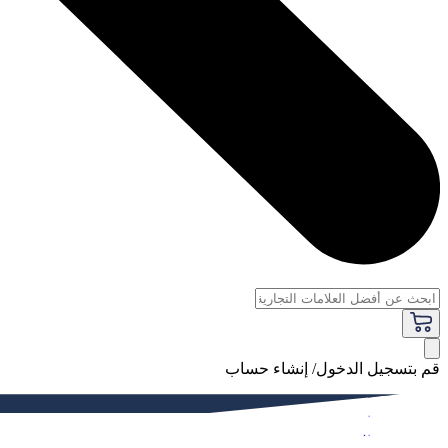
قم بتسجيل الدخول/ إنشاء حساب
فاخر
النساء
الرجال