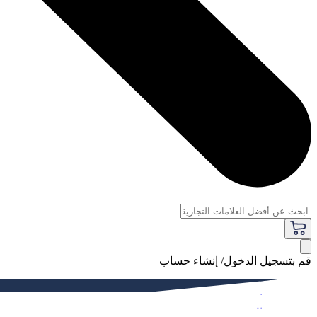
قم بتسجيل الدخول/ إنشاء حساب
فاخر
النساء
الرجال