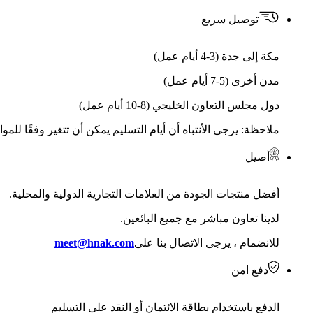
توصيل سريع
مكة إلى جدة (3-4 أيام عمل)
مدن أخرى (5-7 أيام عمل)
دول مجلس التعاون الخليجي (8-10 أيام عمل)
ملاحظة: يرجى الأنتباه أن أيام التسليم يمكن أن تتغير وفقًا للمو
أصيل
أفضل منتجات الجودة من العلامات التجارية الدولية والمحلية.
لدينا تعاون مباشر مع جميع البائعين.
للانضمام ، يرجى الاتصال بنا على
meet@hnak.com
دفع امن
الدفع باستخدام بطاقة الائتمان أو النقد على التسليم