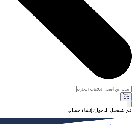
قم بتسجيل الدخول/ إنشاء حساب
فاخر
النساء
الرجال