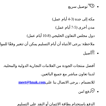
توصيل سريع
مكة إلى جدة (3-4 أيام عمل)
مدن أخرى (5-7 أيام عمل)
دول مجلس التعاون الخليجي (8-10 أيام عمل)
ملاحظة: يرجى الأنتباه أن أيام التسليم يمكن أن تتغير وفقًا للمو
أصيل
أفضل منتجات الجودة من العلامات التجارية الدولية والمحلية.
لدينا تعاون مباشر مع جميع البائعين.
للانضمام ، يرجى الاتصال بنا على
meet@hnak.com
دفع امن
الدفع باستخدام بطاقة الائتمان أو النقد على التسليم