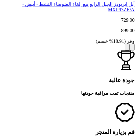
أبل ايربودز الجيل الرابع مع إلغاء الضوضاء النشط - أبيض -
MXP93ZE/A
729.00
899.00
وفر
(
18.91
%
خصم
)
جودة عالية
منتجات تمت مراقبة جودتها
قم بزيارة المتجر