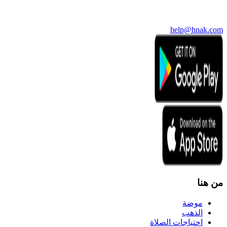
help@hnak.com
من هنا
موضة
الذهب
احتياجات الصلاة