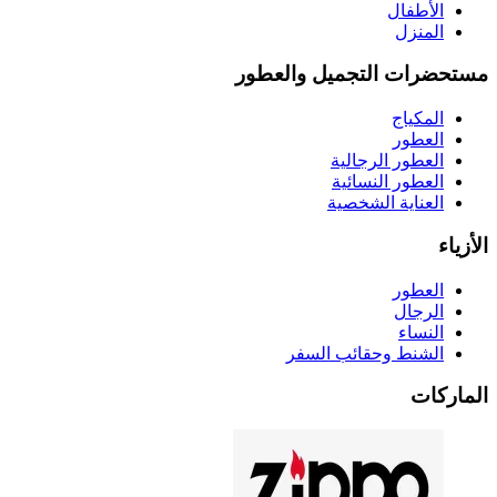
الأطفال
المنزل
مستحضرات التجميل والعطور
المكياج
العطور
العطور الرجالية
العطور النسائية
العناية الشخصية
الأزياء
العطور
الرجال
النساء
الشنط وحقائب السفر
الماركات