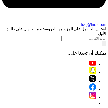
help@hnak.com
اشترك للحصول على المزيد من العروض
خصم 20 ريال على طلبك
الأول
يمكنك أن تجدنا على: