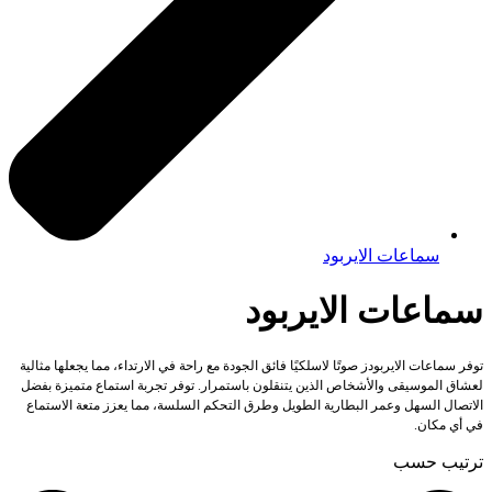
سماعات الايربود
سماعات الايربود
توفر سماعات الايربودز صوتًا لاسلكيًا فائق الجودة مع راحة في الارتداء، مما يجعلها مثالية
لعشاق الموسيقى والأشخاص الذين يتنقلون باستمرار. توفر تجربة استماع متميزة بفضل
الاتصال السهل وعمر البطارية الطويل وطرق التحكم السلسة، مما يعزز متعة الاستماع
في أي مكان.
ترتيب حسب