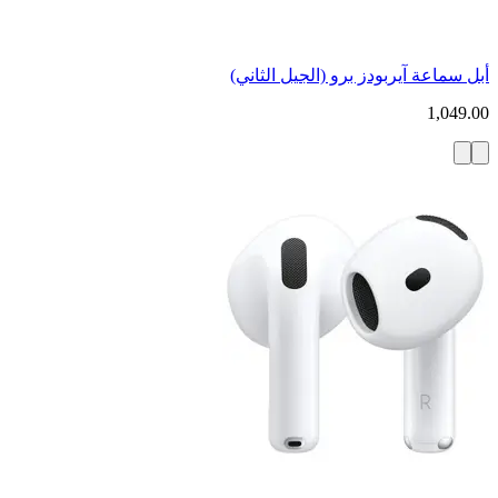
أبل سماعة آيربودز برو (الجيل الثاني)
1,049.00