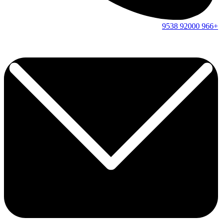
9538
92000
+966