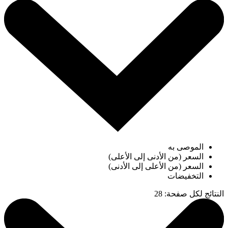
الموصى به
السعر (من الأدنى إلى الأعلى)
السعر (من الأعلى إلى الأدنى)
التخفيضات
النتائج لكل صفحة
:
28