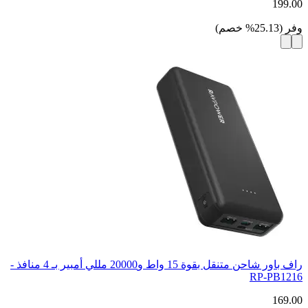
199.00
وفر
(
25.13
%
خصم
)
راف باور شاحن متنقل بقوة 15 واط و20000 مللي أمبير بـ 4 منافذ -
RP-PB1216
169.00