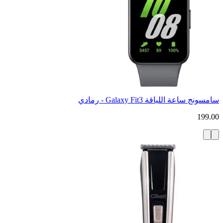
سامسونج ساعة اللياقة Galaxy Fit3 - رمادي
199.00