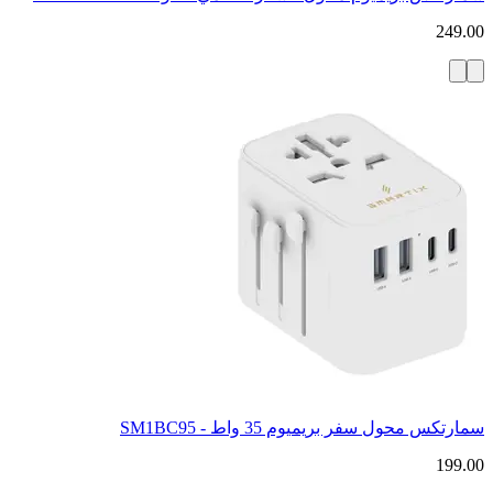
249.00
سمارتكس محول سفر بريميوم 35 واط - SM1BC95
199.00