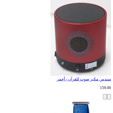
سندس مكبر صوت للقرآن - أحمر
159.00