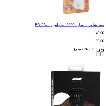
سند شاحن متنقل - 10000 مل امبير - BO-P34
49.00
99.00
وفر
(
50.51
%
خصم
)