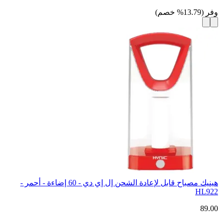
وفر
(
13.79
%
خصم
)
هينيك مصباح قابل لإعادة الشحن إل إي دي - 60 إضاءة - أحمر -
HL922
89.00