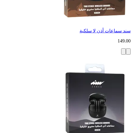
سند سماعات أذن لا سلكية
149.00