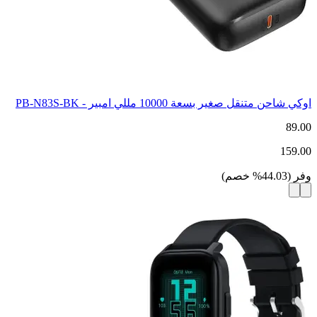
اوكي شاحن متنقل صغير بسعة 10000 مللي امبير - PB-N83S-BK
89.00
159.00
وفر
(
44.03
%
خصم
)