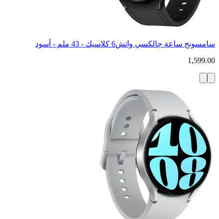
سامسونج ساعة جالكسي واتش6 كلاسيك - 43 ملم - أسود
1,599.00