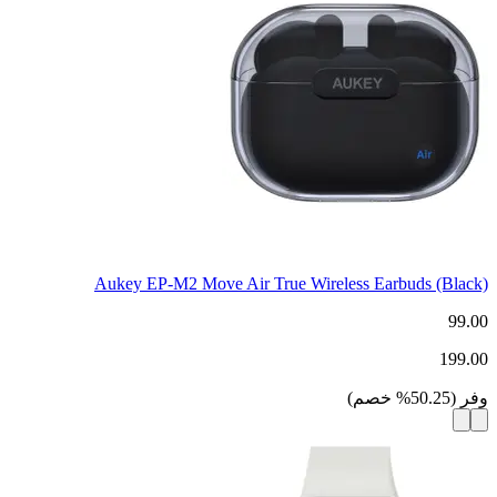
Aukey EP-M2 Move Air True Wireless Earbuds (Black)
99.00
199.00
وفر
(
50.25
%
خصم
)