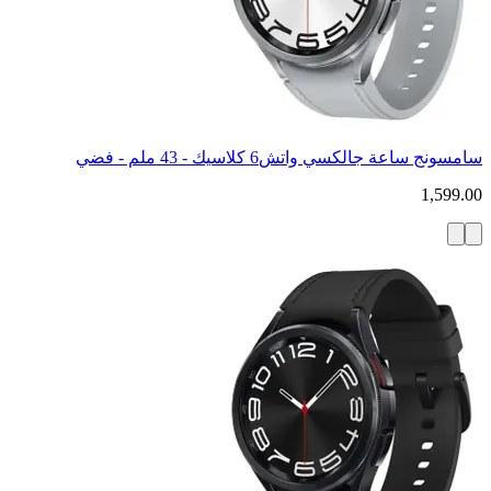
سامسونج ساعة جالكسي واتش6 كلاسيك - 43 ملم - فضي
1,599.00