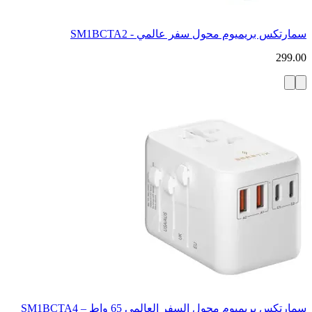
سمارتكس بريميوم محول سفر عالمي - SM1BCTA2
299.00
سمارتكس بريميوم محول السفر العالمي 65 واط – SM1BCTA4