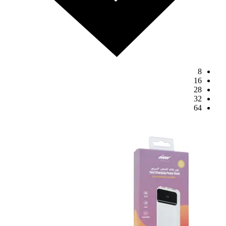
8
16
28
32
64