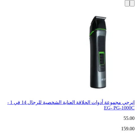
إنرجي مجموعة أدوات الحلاقة العناية الشخصية للرجال 14 في 1 -
EG- PG-1000C
55.00
159.00