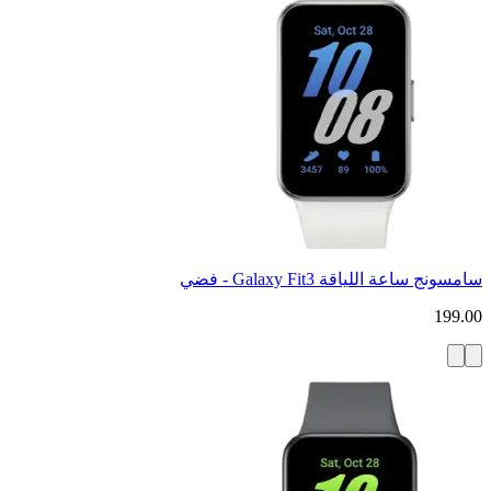
سامسونج ساعة اللياقة Galaxy Fit3 - فضي
199.00