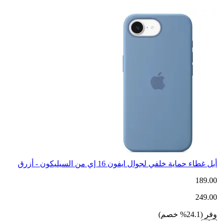
أبل غطاء حماية خلفي لجوال ايفون 16 إي من السيليكون - أزرق
189.00
249.00
وفر
(
24.1
%
خصم
)