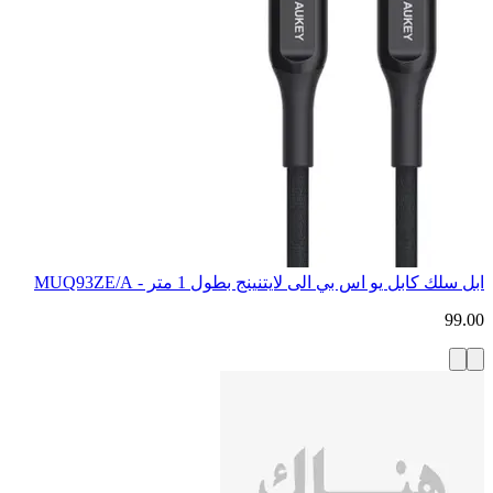
ابل سلك كابل يو اس بي الى لايتنينج بطول 1 متر - MUQ93ZE/A
99.00