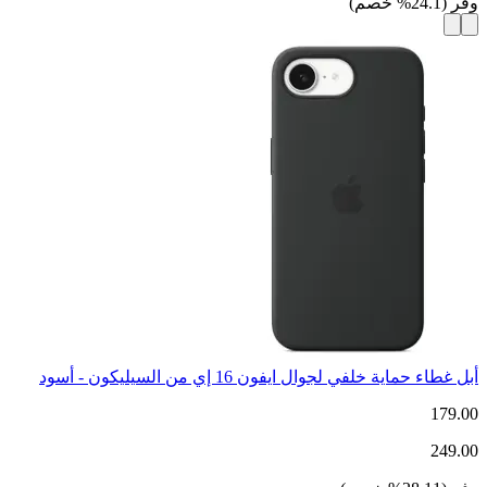
وفر
(
24.1
%
خصم
)
أبل غطاء حماية خلفي لجوال ايفون 16 إي من السيليكون - أسود
179.00
249.00