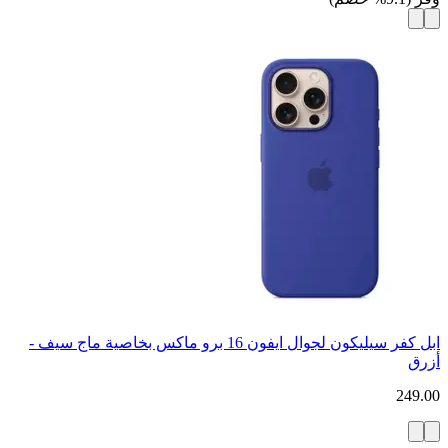
ابل كفر سيليكون لجوال ايفون 16 برو ماكس بخاصية ماج سيف -
أزرق
249.00