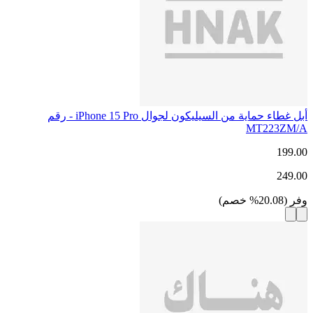
أبل غطاء حماية من السيليكون لجوال iPhone 15 Pro - رقم
MT223ZM/A
199.00
249.00
وفر
(
20.08
%
خصم
)