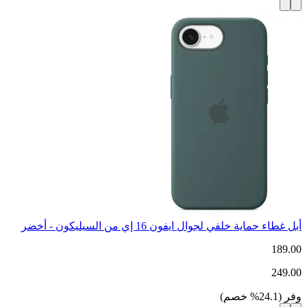
أبل غطاء حماية خلفي لجوال ايفون 16 إي من السيليكون - أخضر
189.00
249.00
وفر
(
24.1
%
خصم
)