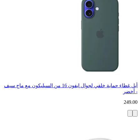
أبل غطاء حماية خلفي لجوال ايفون 16 من السيليكون مع ماج سيف
- أخضر
249.00