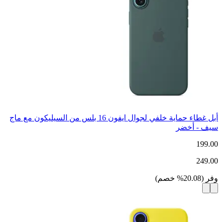
أبل غطاء حماية خلفي لجوال ايفون 16 بلس من السيليكون مع ماج
سيف - أخضر
199.00
249.00
وفر
(
20.08
%
خصم
)