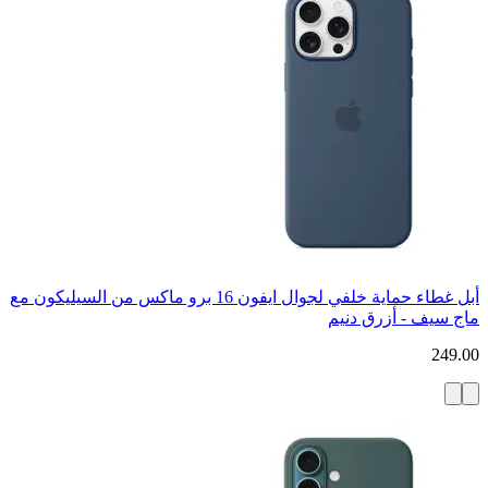
أبل غطاء حماية خلفي لجوال ايفون 16 برو ماكس من السيليكون مع
ماج سيف - أزرق دنيم
249.00