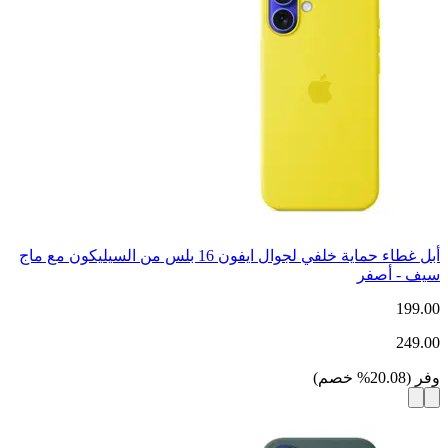
أبل غطاء حماية خلفي لجوال ايفون 16 بلس من السيليكون مع ماج
سيف - أصفر
199.00
249.00
وفر
(
20.08
%
خصم
)