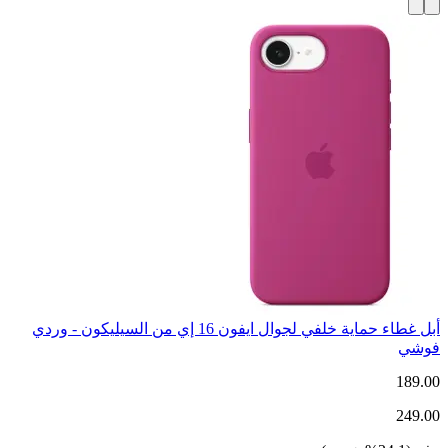
أبل غطاء حماية خلفي لجوال ايفون 16 إي من السيليكون - وردي
فوشي
189.00
249.00