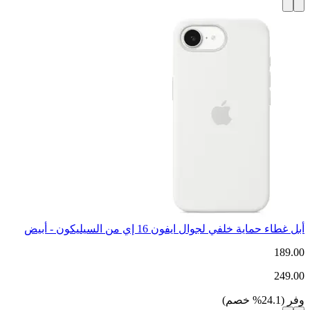
أبل غطاء حماية خلفي لجوال ايفون 16 إي من السيليكون - أبيض
189.00
249.00
وفر
(
24.1
%
خصم
)