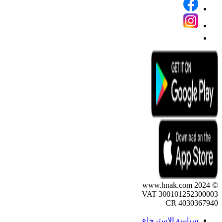
© 2024 www.hnak.com
VAT 300101252300003
CR 4030367940
سياسة الاسترجاع