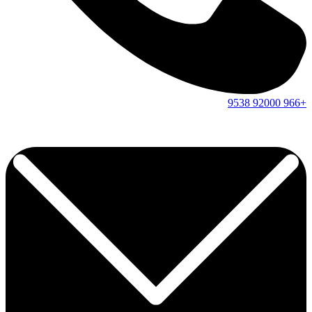
9538
92000
+966