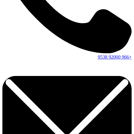
9538
92000
+966