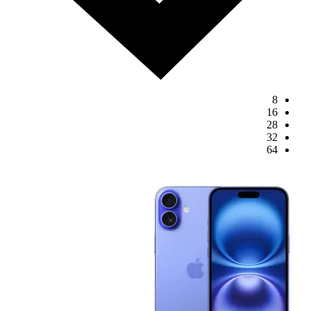
8
16
28
32
64