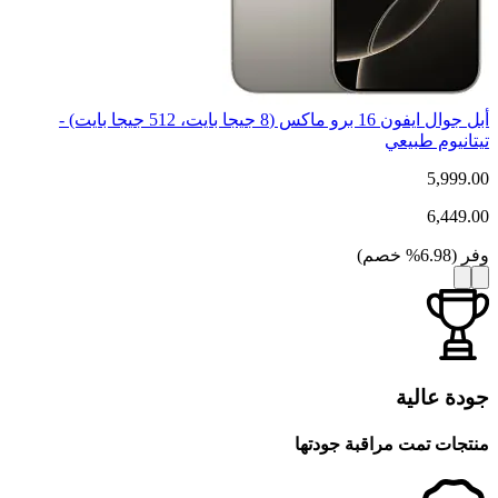
أبل جوال ايفون 16 برو ماكس (8 جيجا بايت، 512 جيجا بايت) -
تيتانيوم طبيعي
5,999.00
6,449.00
وفر
(
6.98
%
خصم
)
جودة عالية
منتجات تمت مراقبة جودتها