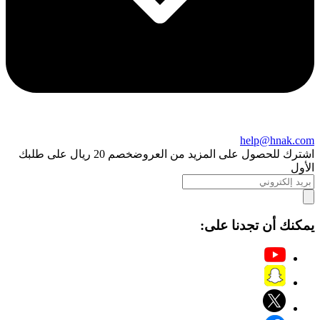
help@hnak.com
اشترك للحصول على المزيد من العروض
خصم 20 ريال على طلبك
الأول
يمكنك أن تجدنا على: