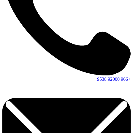
9538
92000
+966