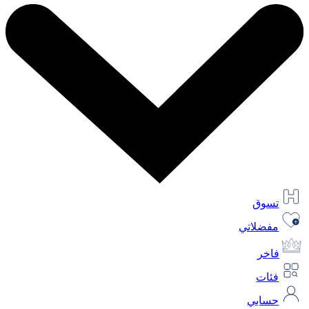
تسوق
مفضلاتي
فاخر
فئات
حسابي