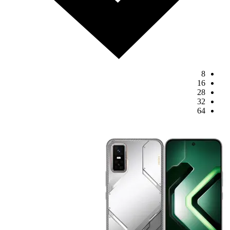
8
16
28
32
64