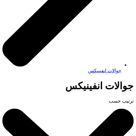
جوالات انفينيكس
جوالات انفينيكس
ترتيب حسب