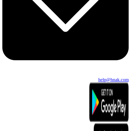
help@hnak.com