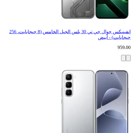
إنفينيكس جوال جي تي 30 بلس الجيل الخامس (8 جيجابايت، 256
جيجابايت) - أبيض
959.00