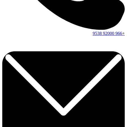
9538
92000
+966