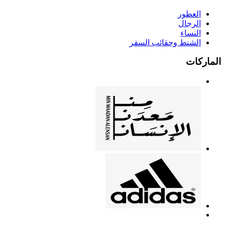
العطور
الرجال
النساء
الشنط وحقائب السفر
الماركات