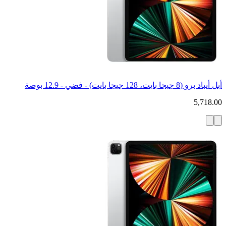
أبل أيباد برو (8 جيجا بايت، 128 جيجا بايت) - فضي - 12.9 بوصة
5,718.00