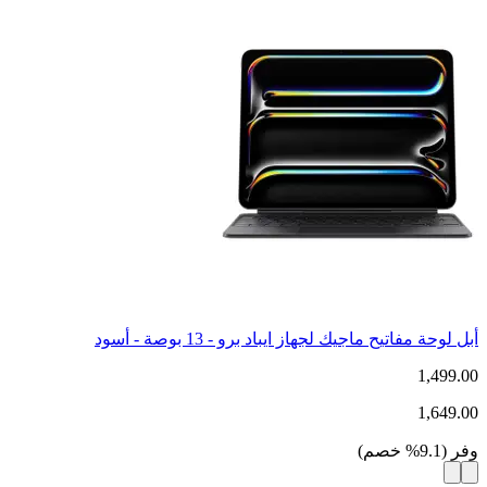
أبل لوحة مفاتيح ماجيك لجهاز ايباد برو - 13 بوصة - أسود
1,499.00
1,649.00
وفر
(
9.1
%
خصم
)