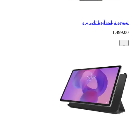
لينوفو تابلت آيديا تاب برو
1,499.00