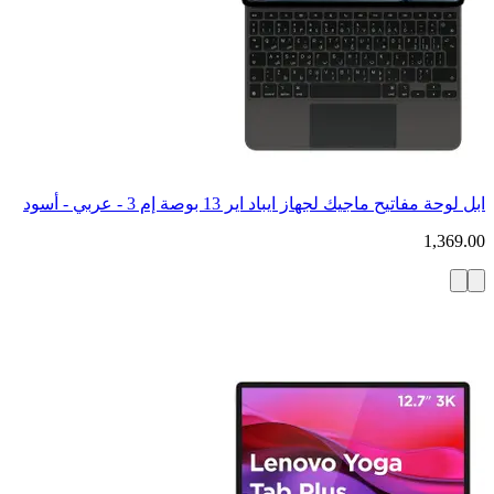
ابل لوحة مفاتيح ماجيك لجهاز ايباد اير 13 بوصة إم 3 - عربي - أسود
1,369.00