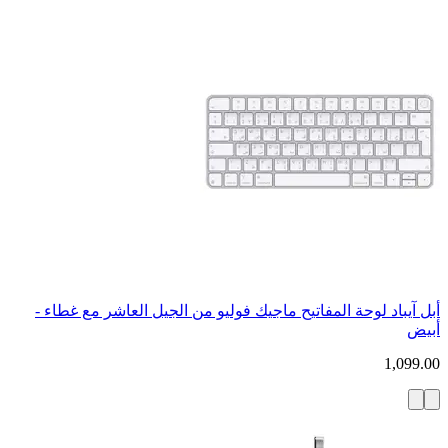
أبل آيباد لوحة المفاتيح ماجيك فوليو من الجيل العاشر مع غطاء -
أبيض
1,099.00