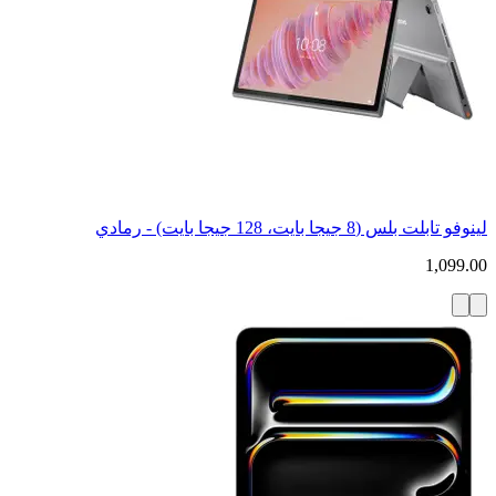
لينوفو تابلت بلس (8 جيجا بايت، 128 جيجا بايت) - رمادي
1,099.00