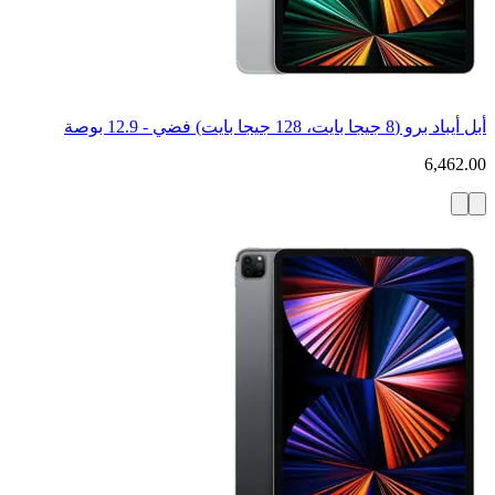
أبل أيباد برو (8 جيجا بايت، 128 جيجا بايت) فضي - 12.9 بوصة
6,462.00