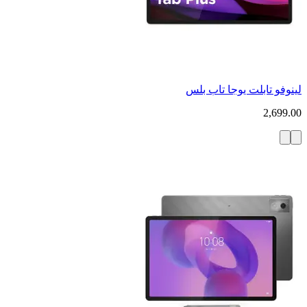
لينوفو تابلت يوجا تاب بلس
2,699.00