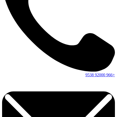
9538
92000
+966