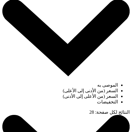
الموصى به
السعر (من الأدنى إلى الأعلى)
السعر (من الأعلى إلى الأدنى)
التخفيضات
النتائج لكل صفحة
:
28