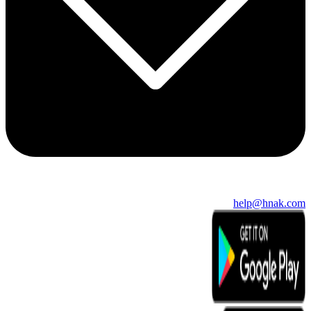
help@hnak.com