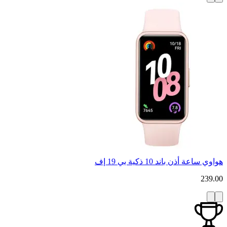
هواوي ساعة أذن باند 10 ذكية بي 19 إف
239.00