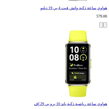
هواوي ساعة ذكية واتش فيت 4 بي 19 دبليو
579.00
هواوي ساعة رياضية ذكية باند 10 برو بي 29 إف