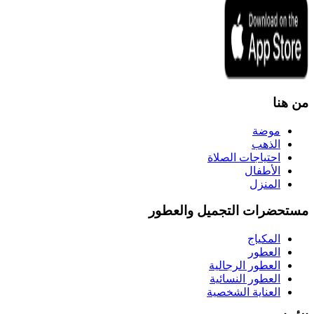
من هنا
موضة
الذهب
احتياجات الصلاة
الأطفال
المنزل
مستحضرات التجميل والعطور
المكياج
العطور
العطور الرجالية
العطور النسائية
العناية الشخصية