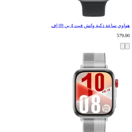
هواوي ساعة ذكية واتش فيت 4 بي 09 إف
579.00