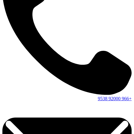
9538
92000
+966