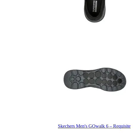
Skechers Men's GOwalk 6 – Requisite