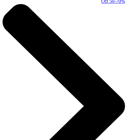
50-70% Off