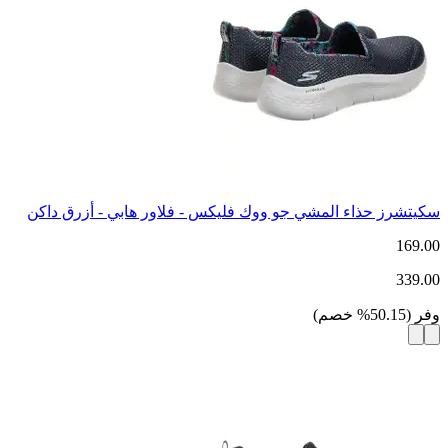
سكيتشرز حذاء المشي جو ووك فليكس - فلاور هابي - أزرق داكن
169.00
339.00
وفر
(
50.15
%
خصم
)