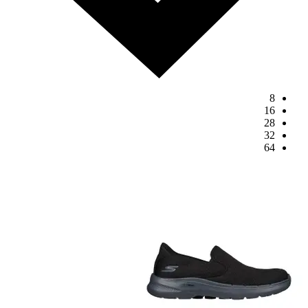
8
16
28
32
64