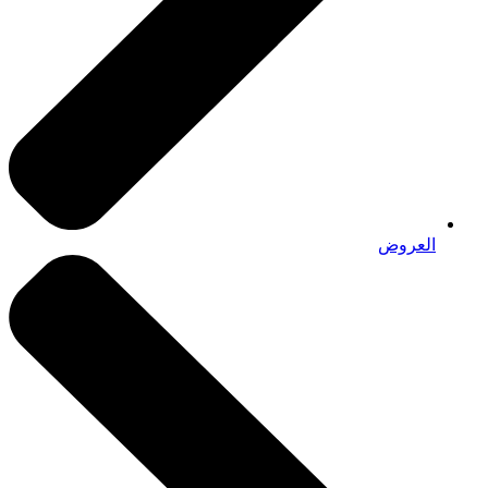
العروض