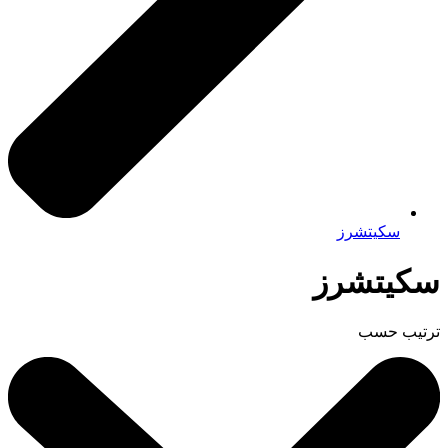
سكيتشرز
سكيتشرز
ترتيب حسب