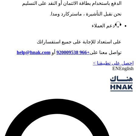
الدفع باستخدام بطاقة الائتمان أو النقد على التسليم
نحن نقبل التأشيرة ، ماستركارد ومدا.
دعم العملاء
على استعداد للإجابة على جميع استفساراتك
تواصل معنا على
+966 920009538
أو
help@hnak.com
احصل على تطبيقنا >
EN
English