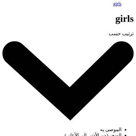
girls
girls
ترتيب حسب
الموصى به
السعر (من الأدنى إلى الأعلى)