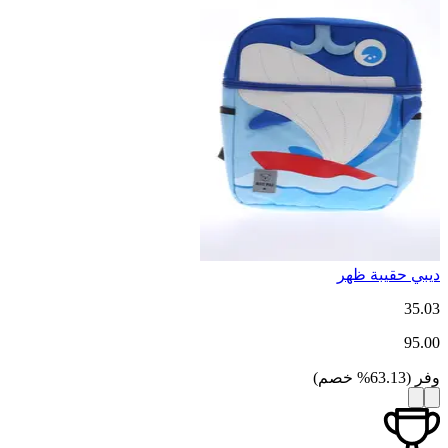
ديبي حقيبة ظهر
35.03
95.00
وفر
(
63.13
%
خصم
)