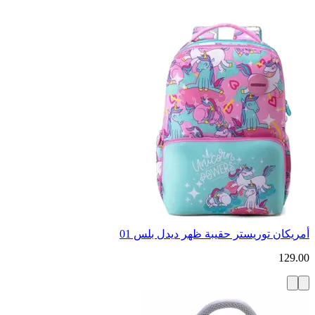
أمريكان توريستر حقيبة ظهر ديدل بلس 01
129.00