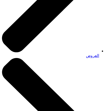
العروض