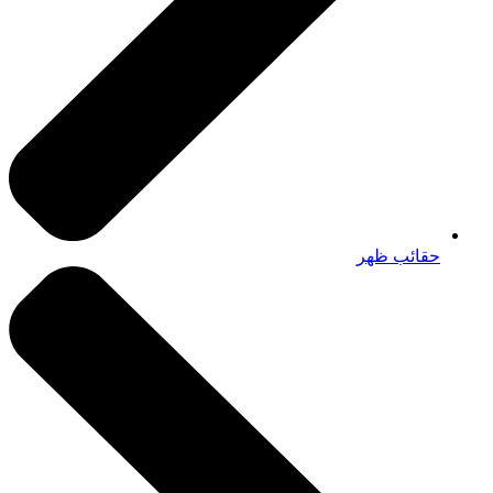
حقائب ظهر