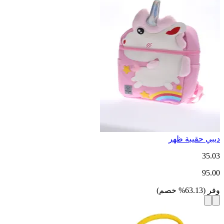
ديبي حقيبة ظهر
35.03
95.00
وفر
(
63.13
%
خصم
)