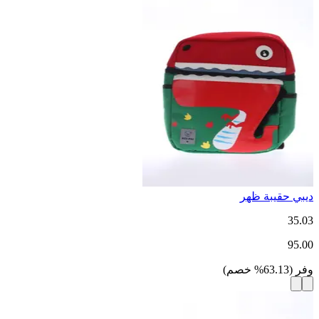
ديبي حقيبة ظهر
35.03
95.00
وفر
(
63.13
%
خصم
)