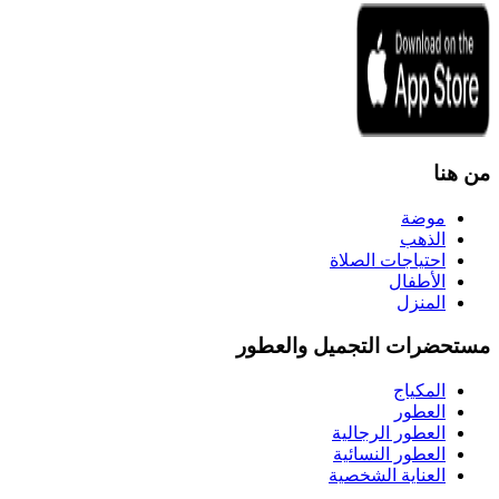
من هنا
موضة
الذهب
احتياجات الصلاة
الأطفال
المنزل
مستحضرات التجميل والعطور
المكياج
العطور
العطور الرجالية
العطور النسائية
العناية الشخصية