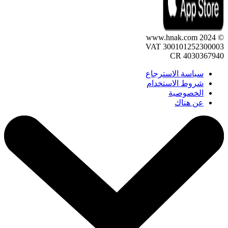
© 2024 www.hnak.com
VAT 300101252300003
CR 4030367940
سياسة الاسترجاع
شروط الاستخدام
الخصوصية
عن هناك