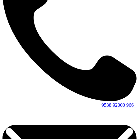
9538
92000
+966