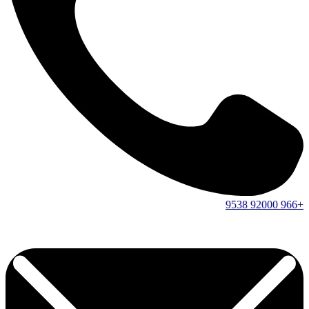
9538
92000
+966