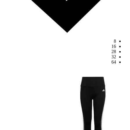
8
16
28
32
64