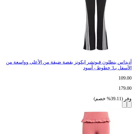
أديداس بنطلون فيوتشر ايكونز بقصة ضيقة من الأعلى وواسعة من
الأسفل بـ3 خطوط - أسود
109.00
179.00
وفر
(
39.11
%
خصم
)