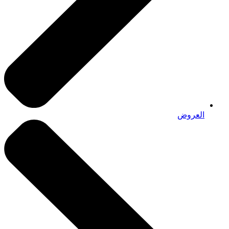
العروض