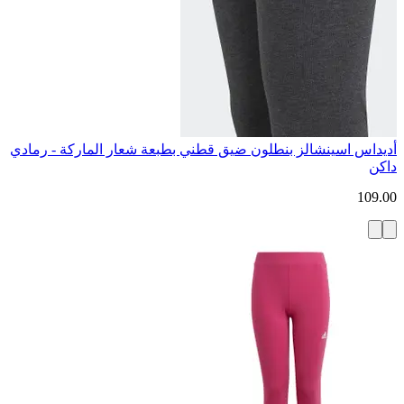
أديداس اسينشالز بنطلون ضيق قطني بطبعة شعار الماركة - رمادي
داكن
109.00