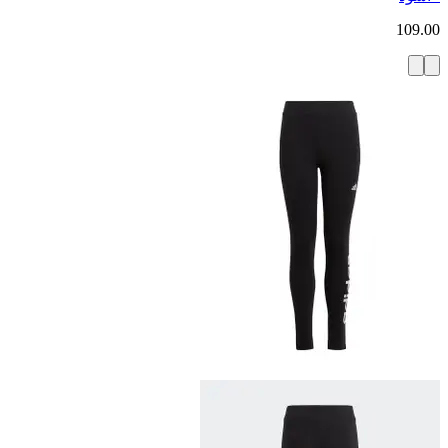
109.00