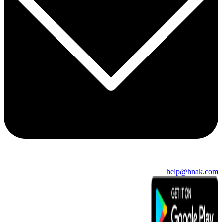
help@hnak.com