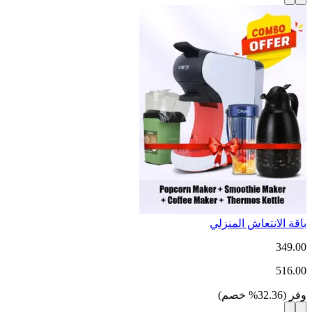
باقة الانتعاش المنزلي
349.00
516.00
وفر
(
32.36
%
خصم
)