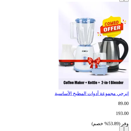
إنرجي مجموعة أدوات المطبخ الأساسية
89.00
193.00
وفر
(
53.89
%
خصم
)