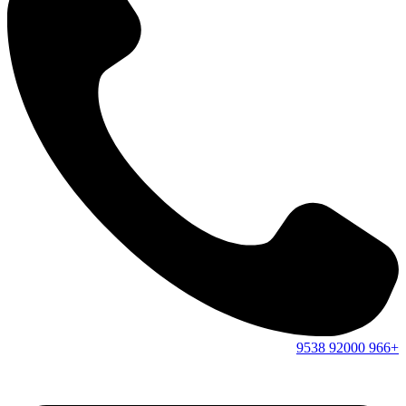
9538
92000
+966