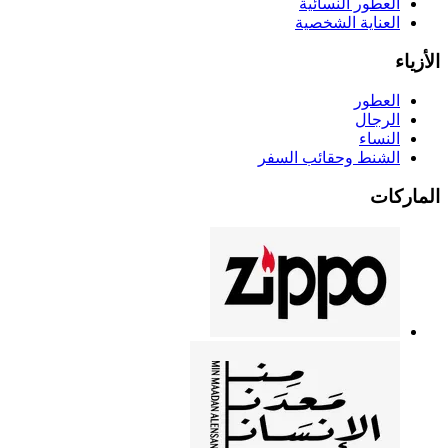
العطور النسائية
العناية الشخصية
الأزياء
العطور
الرجال
النساء
الشنط وحقائب السفر
الماركات