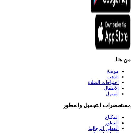
من هنا
موضة
الذهب
احتياجات الصلاة
الأطفال
المنزل
مستحضرات التجميل والعطور
المكياج
العطور
العطور الرجالية