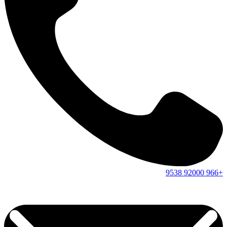
9538
92000
+966