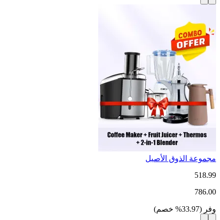
مجموعة الذوق الأصيل
518.99
786.00
وفر
(
33.97
%
خصم
)