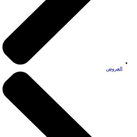
العروض