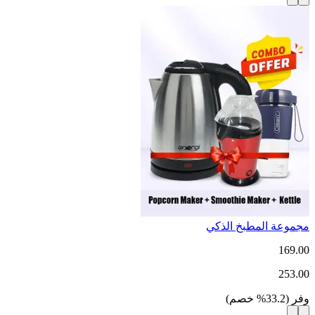
مجموعة المطبخ الذكي
169.00
253.00
وفر
(
33.2
%
خصم
)