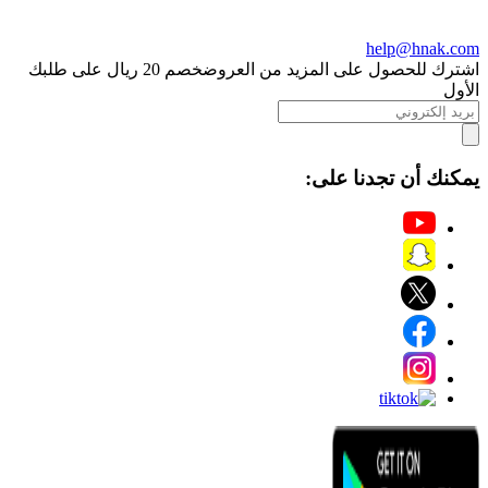
help@hnak.com
اشترك للحصول على المزيد من العروض
خصم 20 ريال على طلبك
الأول
يمكنك أن تجدنا على: