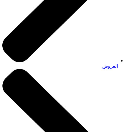
العروض