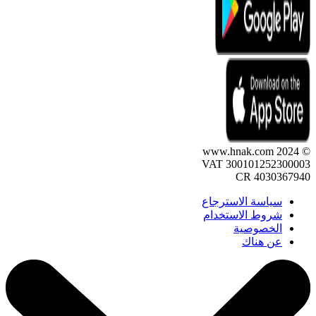
© 2024 www.hnak.com
VAT 300101252300003
CR 4030367940
سياسة الاسترجاع
شروط الاستخدام
الخصوصية
عن هناك