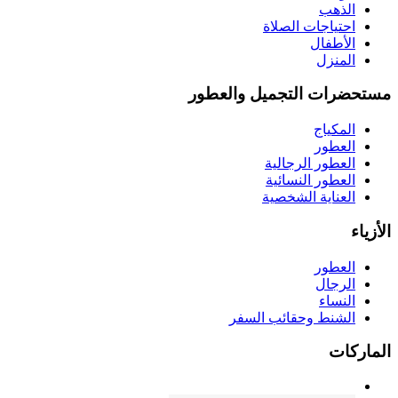
الذهب
احتياجات الصلاة
الأطفال
المنزل
مستحضرات التجميل والعطور
المكياج
العطور
العطور الرجالية
العطور النسائية
العناية الشخصية
الأزياء
العطور
الرجال
النساء
الشنط وحقائب السفر
الماركات