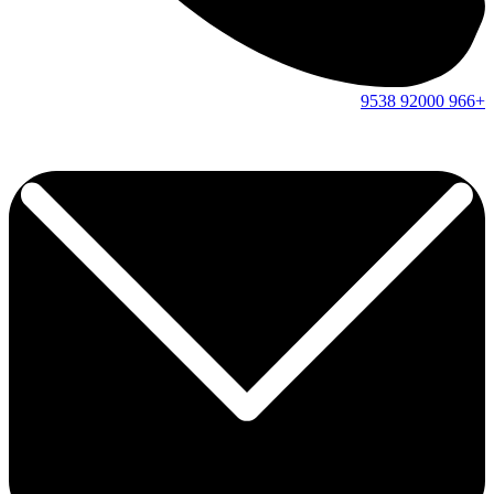
9538
92000
+966