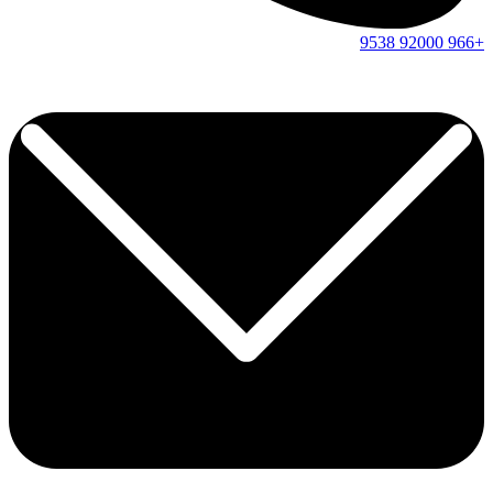
9538
92000
+966