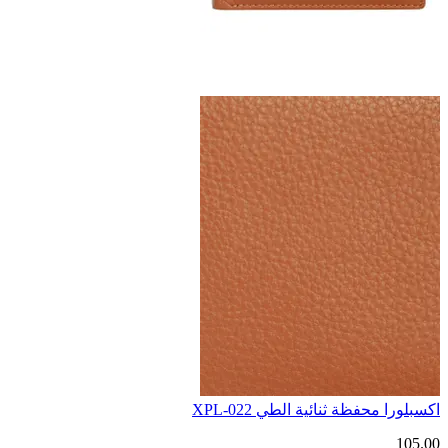
اكسبلورا محفظة ثنائية الطي XPL-022
105.00