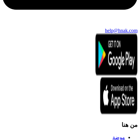
help@hnak.com
من هنا
موضة