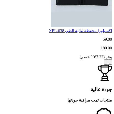
اكسبلورا محفظة ثنائية الطي XPL-038
59.00
180.00
وفر
(
67.22
%
خصم
)
جودة عالية
منتجات تمت مراقبة جودتها