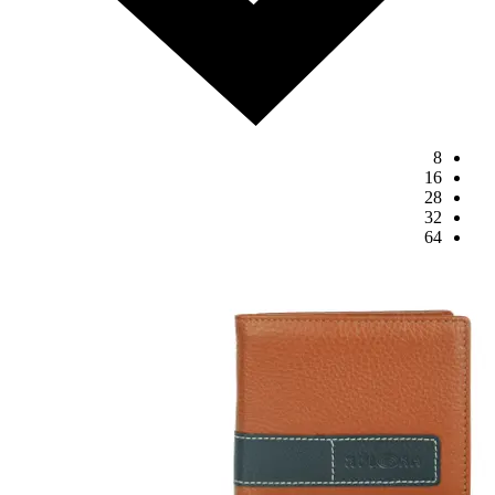
8
16
28
32
64