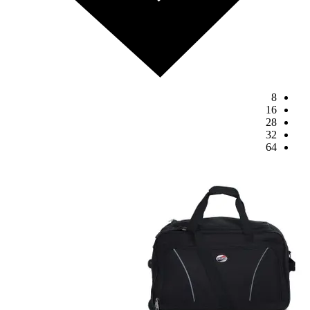
8
16
28
32
64