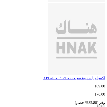
اكسبلورا حقيبة بعجلات - XPL-LT-17121
109.00
170.00
وفر
(
35.88
%
خصم
)