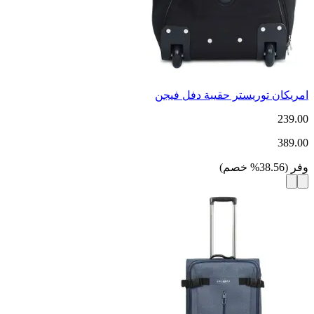
امريكان توريستر حقيبة دفل فيجن
239.00
389.00
وفر
(
38.56
%
خصم
)