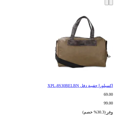
اكسبلورا حقيبة دفل XPL-8S30BELBN
69.00
99.00
وفر
(
30.3
%
خصم
)