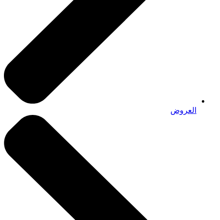
العروض