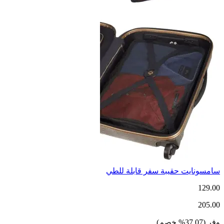
سامسونايت حقيبة سفر قابلة للطي
129.00
205.00
وفر
(
37.07
%
خصم
)