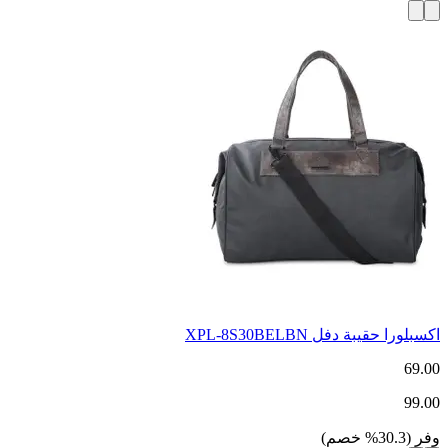
اكسبلورا حقيبة دفل XPL-8S30BELBN
69.00
99.00
وفر
(
30.3
%
خصم
)