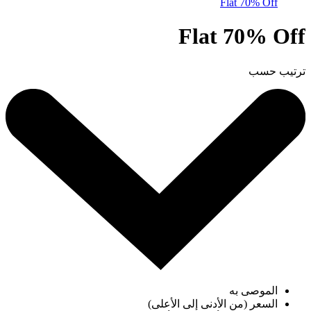
Flat 70% Off
Flat 70% Off
ترتيب حسب
الموصى به
السعر (من الأدنى إلى الأعلى)