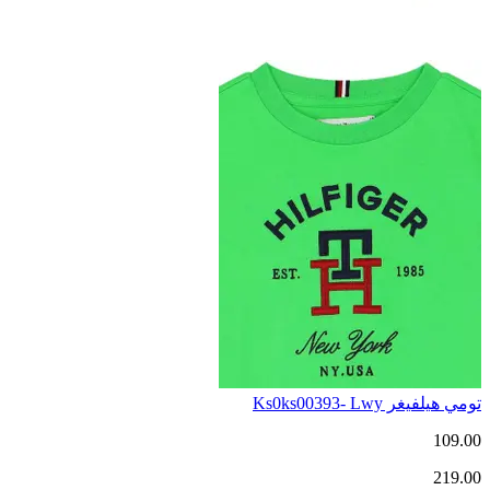
تومي هيلفيغر Ks0ks00393- Lwy
109.00
219.00