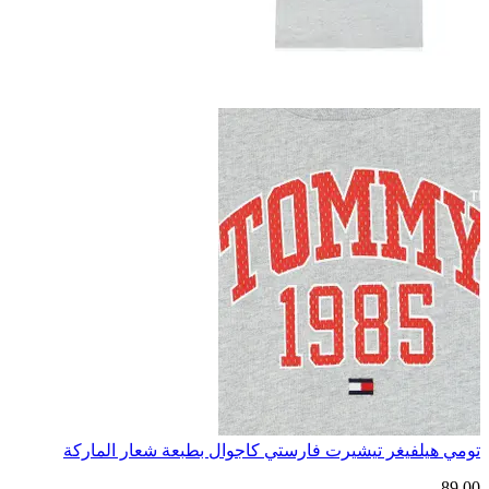
تومي هيلفيغر تيشيرت فارستي كاجوال بطبعة شعار الماركة
89.00