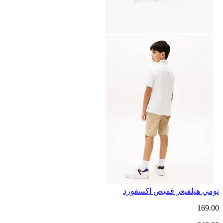
تومي هيلفيغر قميص اكسفورد
169.00