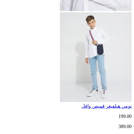
تومي هيلفيغر قميص وافل
199.00
389.00