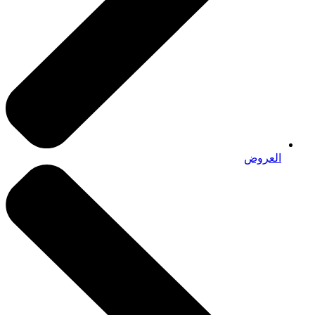
العروض