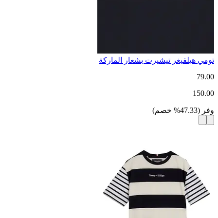
تومي هيلفيغر تيشيرت بشعار الماركة
79.00
150.00
وفر
(
47.33
%
خصم
)