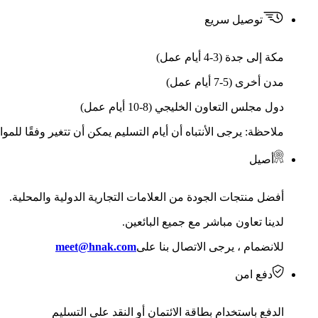
توصيل سريع
مكة إلى جدة (3-4 أيام عمل)
مدن أخرى (5-7 أيام عمل)
دول مجلس التعاون الخليجي (8-10 أيام عمل)
ملاحظة: يرجى الأنتباه أن أيام التسليم يمكن أن تتغير وفقًا للمو
أصيل
أفضل منتجات الجودة من العلامات التجارية الدولية والمحلية.
لدينا تعاون مباشر مع جميع البائعين.
للانضمام ، يرجى الاتصال بنا على
meet@hnak.com
دفع امن
الدفع باستخدام بطاقة الائتمان أو النقد على التسليم