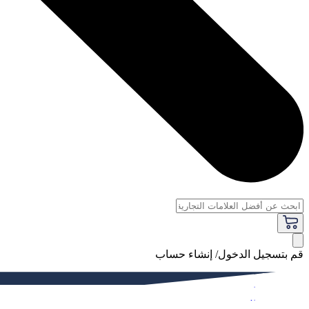
قم بتسجيل الدخول/ إنشاء حساب
فاخر
النساء
الرجال