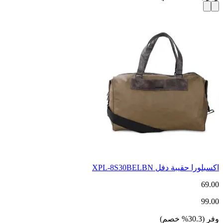
اكسبلورا حقيبة دفل XPL-8S30BELBN
69.00
99.00
وفر
(
30.3
%
خصم
)