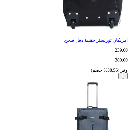
امريكان توريستر حقيبة دفل فيجن
239.00
389.00
وفر
(
38.56
%
خصم
)