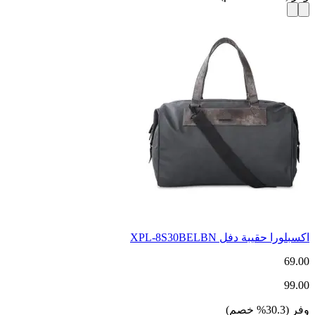
اكسبلورا حقيبة دفل XPL-8S30BELBN
69.00
99.00
وفر
(
30.3
%
خصم
)