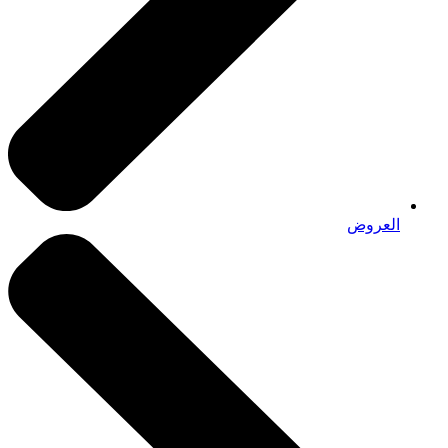
العروض