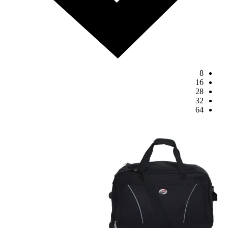
8
16
28
32
64