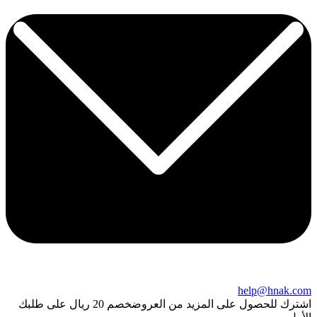
help@hnak.com
اشترك للحصول على المزيد من العروض
خصم 20 ريال على طلبك