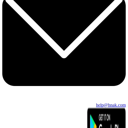
help@hnak.com