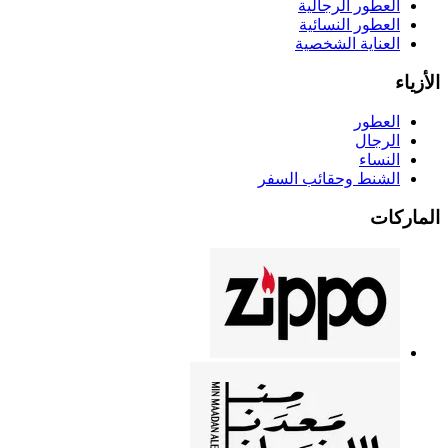
العطور الرجالية
العطور النسائية
العناية الشخصية
الأزياء
العطور
الرجال
النساء
الشنط وحقائب السفر
الماركات