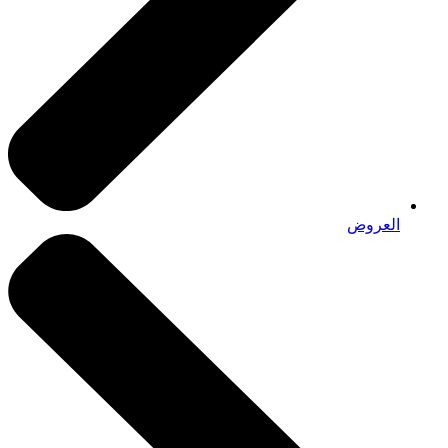
العروض