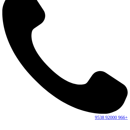
9538
92000
+966