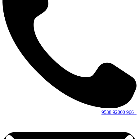
9538
92000
+966