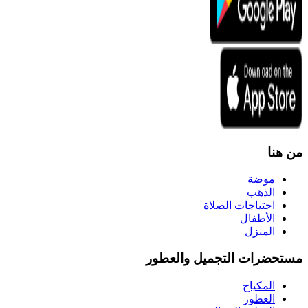
من هنا
موضة
الذهب
احتياجات الصلاة
الأطفال
المنزل
مستحضرات التجميل والعطور
المكياج
العطور