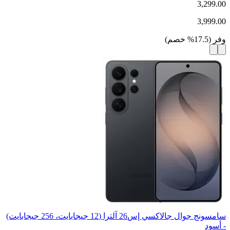
3,299.00
3,999.00
وفر
(
17.5
%
خصم
)
سامسونج جوال جالاكسي إس26 آلترا (12 جيجابايت، 256 جيجابايت)
- أسود