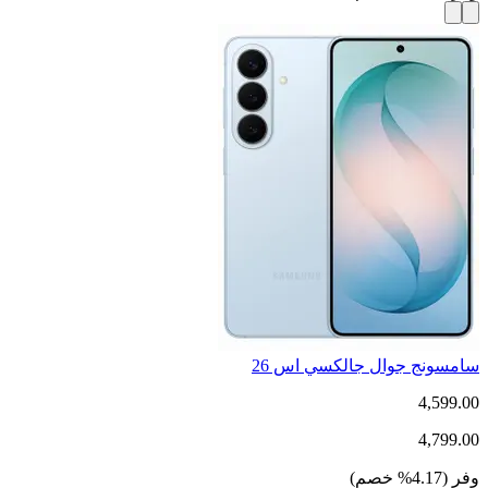
سامسونج جوال جالكسي اس 26
4,599.00
4,799.00
وفر
(
4.17
%
خصم
)