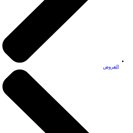
العروض