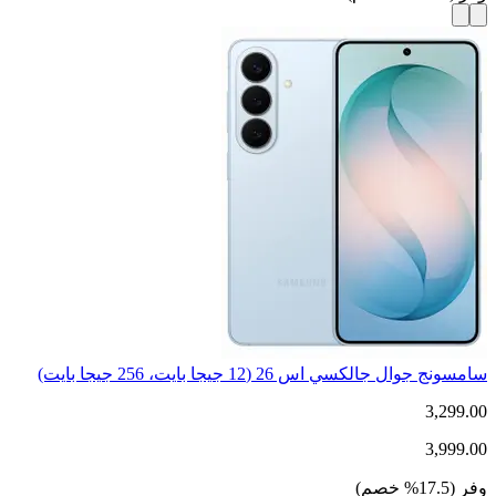
سامسونج جوال جالكسي اس 26 (12 جيجا بايت، 256 جيجا بايت)
3,299.00
3,999.00
وفر
(
17.5
%
خصم
)