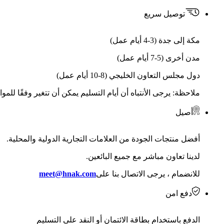
توصيل سريع
مكة إلى جدة (3-4 أيام عمل)
مدن أخرى (5-7 أيام عمل)
دول مجلس التعاون الخليجي (8-10 أيام عمل)
ملاحظة: يرجى الأنتباه أن أيام التسليم يمكن أن تتغير وفقًا للمو
أصيل
أفضل منتجات الجودة من العلامات التجارية الدولية والمحلية.
لدينا تعاون مباشر مع جميع البائعين.
للانضمام ، يرجى الاتصال بنا على
meet@hnak.com
دفع امن
الدفع باستخدام بطاقة الائتمان أو النقد على التسليم