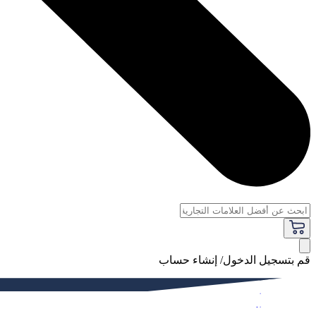
قم بتسجيل الدخول/ إنشاء حساب
فاخر
النساء
الرجال