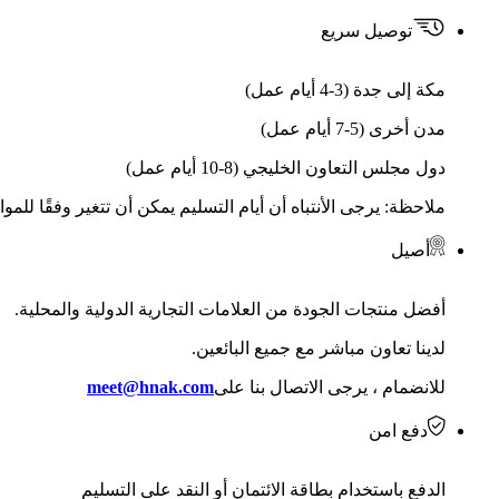
توصيل سريع
مكة إلى جدة (3-4 أيام عمل)
مدن أخرى (5-7 أيام عمل)
دول مجلس التعاون الخليجي (8-10 أيام عمل)
ملاحظة: يرجى الأنتباه أن أيام التسليم يمكن أن تتغير وفقًا للمو
أصيل
أفضل منتجات الجودة من العلامات التجارية الدولية والمحلية.
لدينا تعاون مباشر مع جميع البائعين.
للانضمام ، يرجى الاتصال بنا على
meet@hnak.com
دفع امن
الدفع باستخدام بطاقة الائتمان أو النقد على التسليم