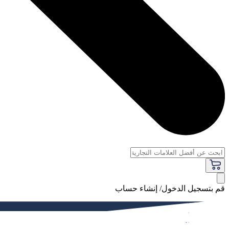
قم بتسجيل الدخول/ إنشاء حساب
فاخر
النساء
الرجال