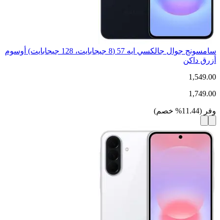
سامسونج جوال جالكسي ايه 57 (8 جيجابايت، 128 جيجابايت) أوسوم
أزرق داكن
1,549.00
1,749.00
وفر
(
11.44
%
خصم
)