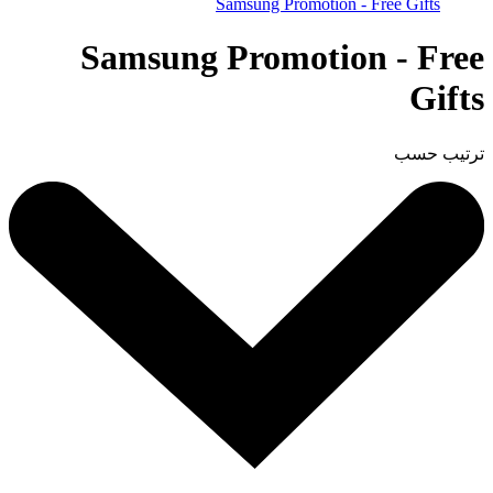
Samsung Promotion - Free Gifts
Samsung Promotion - Free
Gifts
ترتيب حسب