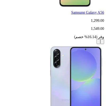
Samsung Galaxy A56
1,299.00
1,549.00
وفر
(
16.14
%
خصم
)