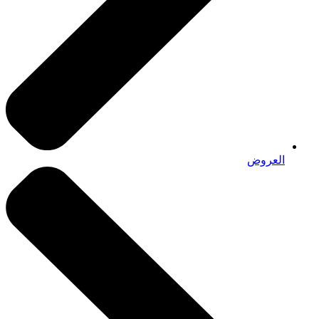
العروض