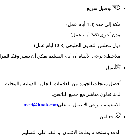
توصيل سريع
مكة إلى جدة (3-4 أيام عمل)
مدن أخرى (5-7 أيام عمل)
دول مجلس التعاون الخليجي (8-10 أيام عمل)
ملاحظة: يرجى الأنتباه أن أيام التسليم يمكن أن تتغير وفقًا للمو
أصيل
أفضل منتجات الجودة من العلامات التجارية الدولية والمحلية.
لدينا تعاون مباشر مع جميع البائعين.
للانضمام ، يرجى الاتصال بنا على
meet@hnak.com
دفع امن
الدفع باستخدام بطاقة الائتمان أو النقد على التسليم