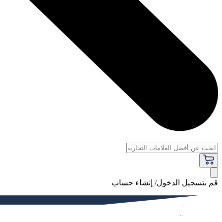
قم بتسجيل الدخول/ إنشاء حساب
فاخر
النساء
الرجال