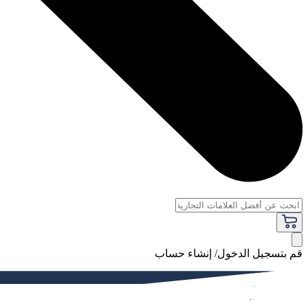
قم بتسجيل الدخول/ إنشاء حساب
فاخر
النساء
الرجال