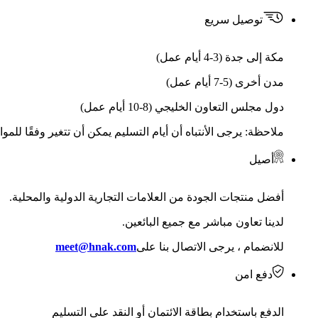
توصيل سريع
مكة إلى جدة (3-4 أيام عمل)
مدن أخرى (5-7 أيام عمل)
دول مجلس التعاون الخليجي (8-10 أيام عمل)
ملاحظة: يرجى الأنتباه أن أيام التسليم يمكن أن تتغير وفقًا للمو
أصيل
أفضل منتجات الجودة من العلامات التجارية الدولية والمحلية.
لدينا تعاون مباشر مع جميع البائعين.
للانضمام ، يرجى الاتصال بنا على
meet@hnak.com
دفع امن
الدفع باستخدام بطاقة الائتمان أو النقد على التسليم