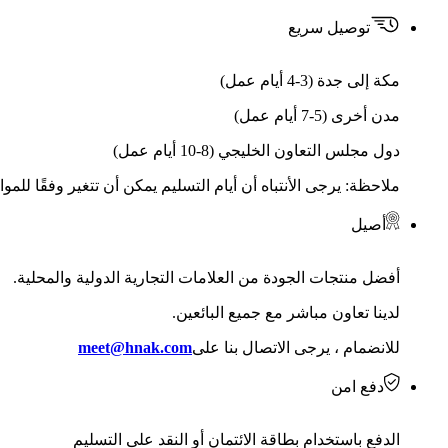
توصيل سريع
مكة إلى جدة (3-4 أيام عمل)
مدن أخرى (5-7 أيام عمل)
دول مجلس التعاون الخليجي (8-10 أيام عمل)
ملاحظة: يرجى الأنتباه أن أيام التسليم يمكن أن تتغير وفقًا للمو
أصيل
أفضل منتجات الجودة من العلامات التجارية الدولية والمحلية.
لدينا تعاون مباشر مع جميع البائعين.
للانضمام ، يرجى الاتصال بنا على
meet@hnak.com
دفع امن
الدفع باستخدام بطاقة الائتمان أو النقد على التسليم