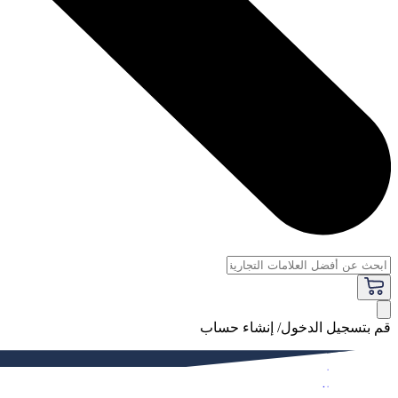
قم بتسجيل الدخول/ إنشاء حساب
فاخر
النساء
الرجال