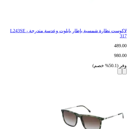
لاكوست نظارة شمسية بإطار بايلوت وعدسة متدرجة - L243SE
317
489.00
980.00
وفر
(
50.1
%
خصم
)