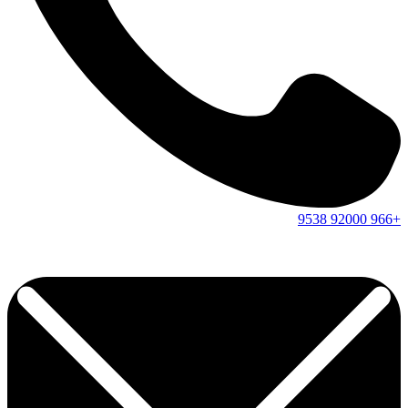
9538
92000
+966