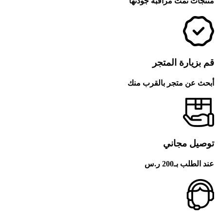
منتجات تمت مراقبة جودتها
قم بزيارة المتجر
أبحث عن متجر بالقرب منك
توصيل مجاني
عند الطلب بـ200 ر.س