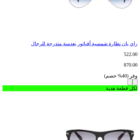
راي بان نظارة شمسية أفياتور بعدسة متدرجة للرجال
522.00
870.00
وفر
(
40
%
خصم
)
لكل قطعة هدية