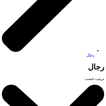
رجال
رجال
ترتيب حسب