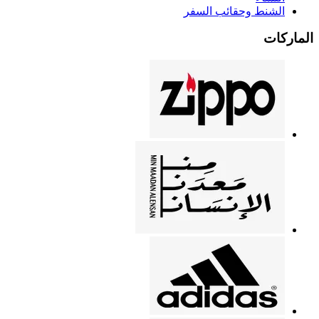
الشنط وحقائب السفر
الماركات