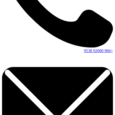
9538
92000
+966