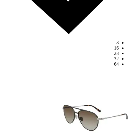
8
16
28
32
64