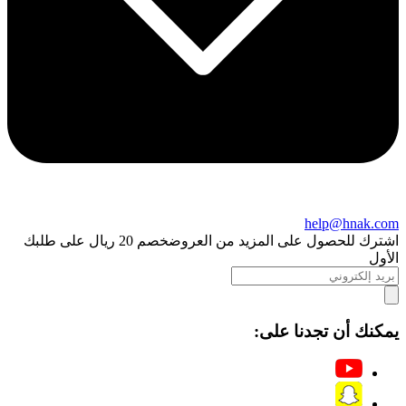
help@hnak.com
اشترك للحصول على المزيد من العروض
خصم 20 ريال على طلبك
الأول
يمكنك أن تجدنا على: