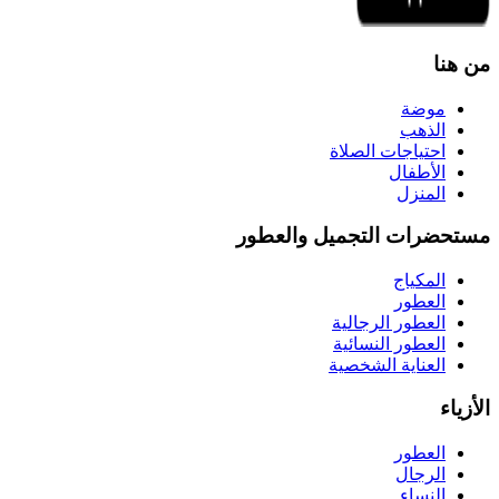
من هنا
موضة
الذهب
احتياجات الصلاة
الأطفال
المنزل
مستحضرات التجميل والعطور
المكياج
العطور
العطور الرجالية
العطور النسائية
العناية الشخصية
الأزياء
العطور
الرجال
النساء