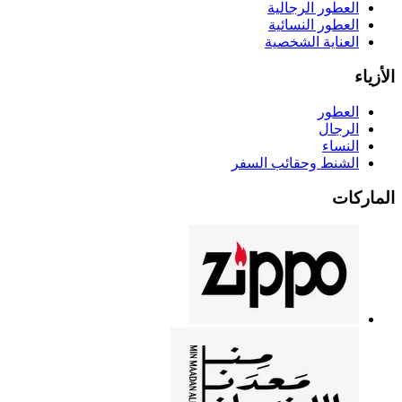
العطور الرجالية
العطور النسائية
العناية الشخصية
الأزياء
العطور
الرجال
النساء
الشنط وحقائب السفر
الماركات