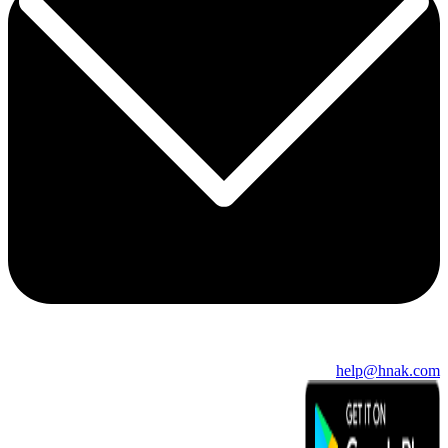
help@hnak.com