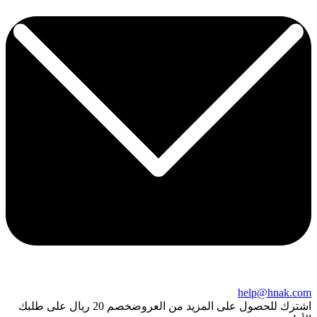
help@hnak.com
اشترك للحصول على المزيد من العروض
خصم 20 ريال على طلبك