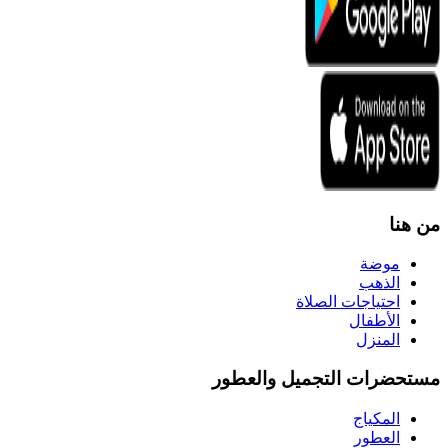
من هنا
موضة
الذهب
احتياجات الصلاة
الأطفال
المنزل
مستحضرات التجميل والعطور
المكياج
العطور