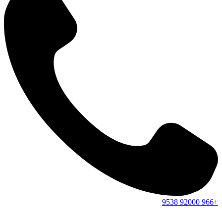
9538
92000
+966