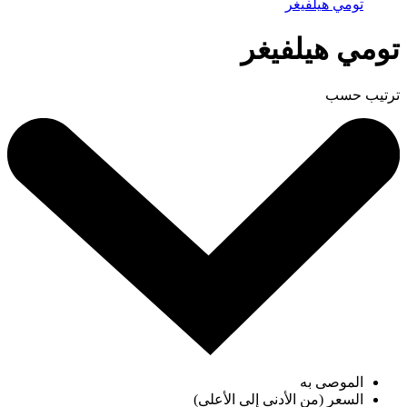
تومي هيلفيغر
تومي هيلفيغر
ترتيب حسب
الموصى به
السعر (من الأدنى إلى الأعلى)