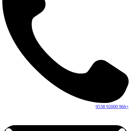
9538
92000
+966