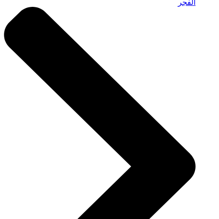
الفجر