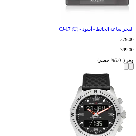
الفجر ساعة الحائط - أسود - (U) CJ-17
379.00
399.00
وفر
(
5.01
%
خصم
)