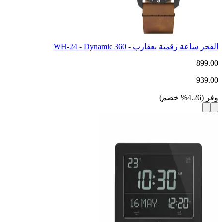
الفجر ساعة رقمية بعقارب - WH-24 - Dynamic 360
899.00
939.00
وفر
(
4.26
%
خصم
)