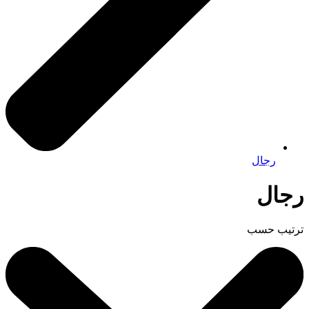
رجال
رجال
ترتيب حسب