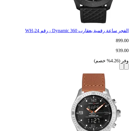
الفجر ساعة رقمية بعقارب Dynamic 360 - رقم WH-24
899.00
939.00
وفر
(
4.26
%
خصم
)