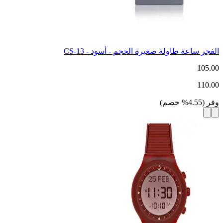
الفجر ساعة طاولة صغيرة الحجم - أسود - CS-13
105.00
110.00
وفر
(
4.55
%
خصم
)