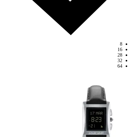
8
16
28
32
64