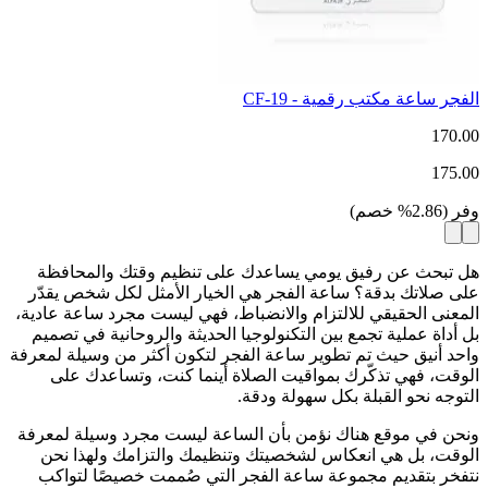
الفجر ساعة مكتب رقمية - CF-19
170.00
175.00
وفر
(
2.86
%
خصم
)
هل تبحث عن رفيق يومي يساعدك على تنظيم وقتك والمحافظة
على صلاتك بدقة؟ ساعة الفجر هي الخيار الأمثل لكل شخص يقدّر
المعنى الحقيقي للالتزام والانضباط، فهي ليست مجرد ساعة عادية،
بل أداة عملية تجمع بين التكنولوجيا الحديثة والروحانية في تصميم
واحد أنيق حيث تم تطوير ساعة الفجر لتكون أكثر من وسيلة لمعرفة
الوقت، فهي تذكّرك بمواقيت الصلاة أينما كنت، وتساعدك على
التوجه نحو القبلة بكل سهولة ودقة.
ونحن في موقع هناك نؤمن بأن الساعة ليست مجرد وسيلة لمعرفة
الوقت، بل هي انعكاس لشخصيتك وتنظيمك والتزامك ولهذا نحن
نتفخر بتقديم مجموعة ساعة الفجر التي صُممت خصيصًا لتواكب