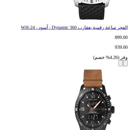
الفجر ساعة رقمية بعقارب Dynamic 360 - أسود - WH-24
899.00
939.00
وفر
(
4.26
%
خصم
)