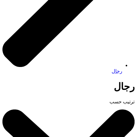
رجال
رجال
ترتيب حسب