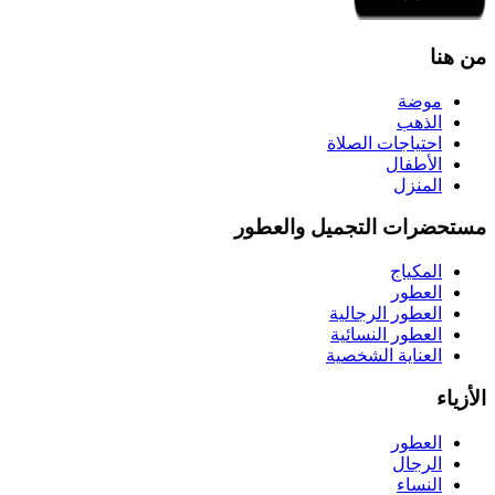
من هنا
موضة
الذهب
احتياجات الصلاة
الأطفال
المنزل
مستحضرات التجميل والعطور
المكياج
العطور
العطور الرجالية
العطور النسائية
العناية الشخصية
الأزياء
العطور
الرجال
النساء