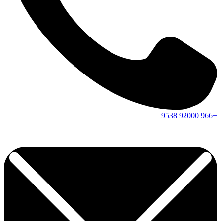
9538
92000
+966