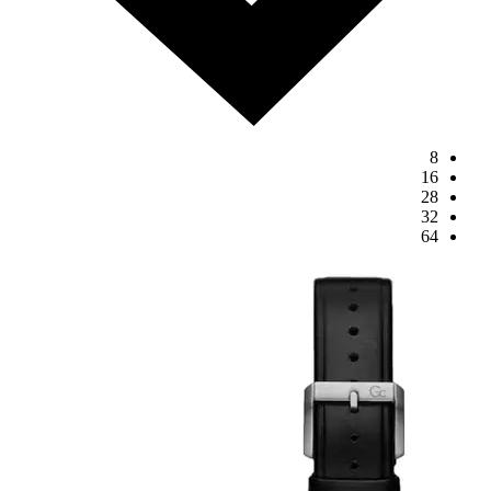
8
16
28
32
64