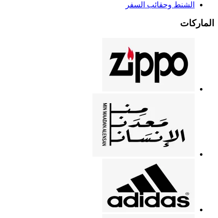
الشنط وحقائب السفر
الماركات