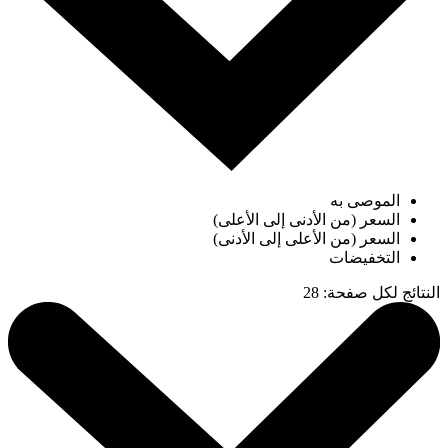
الموصى به
السعر (من الأدنى إلى الأعلى)
السعر (من الأعلى إلى الأدنى)
التخفيضات
النتائج لكل صفحة
:
28