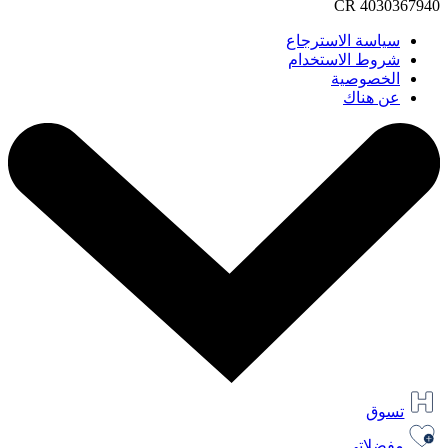
CR 4030367940
سياسة الاسترجاع
شروط الاستخدام
الخصوصية
عن هناك
تسوق
مفضلاتي