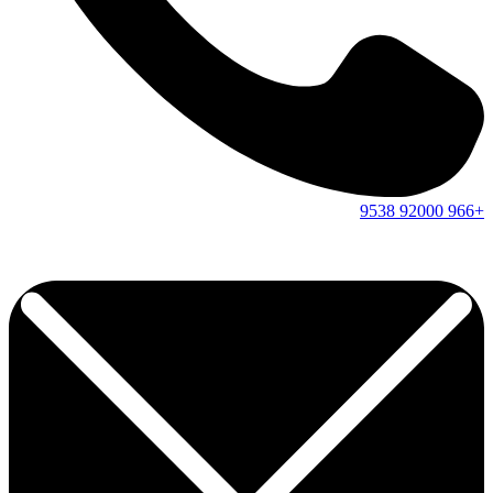
9538
92000
+966