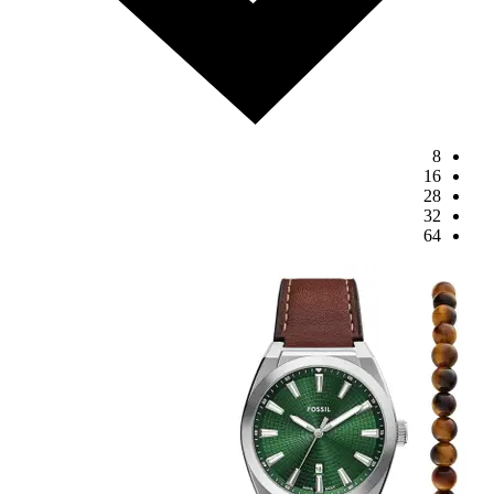
8
16
28
32
64