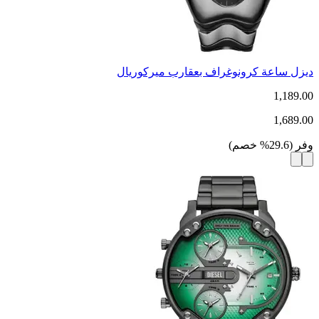
ديزل ساعة كرونوغراف بعقارب ميركوريال
1,189.00
1,689.00
وفر
(
29.6
%
خصم
)