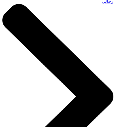
رجالي