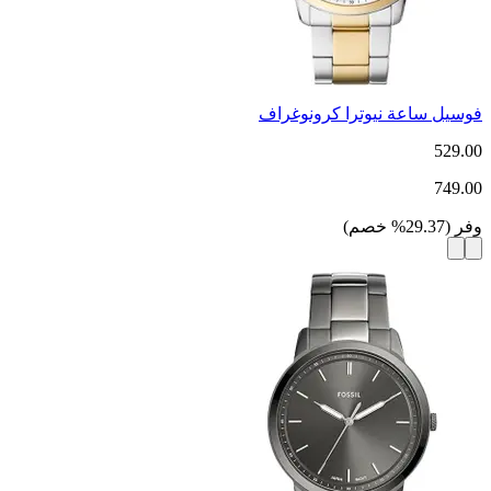
فوسيل ساعة نيوترا كرونوغراف
529.00
749.00
وفر
(
29.37
%
خصم
)