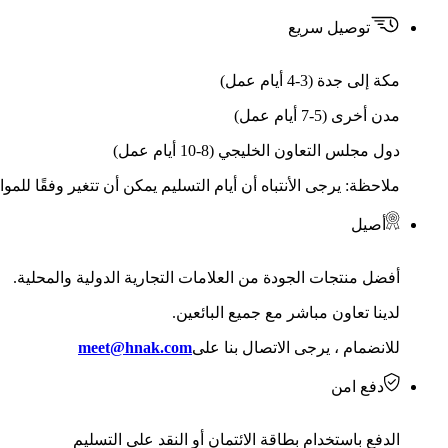
توصيل سريع
مكة إلى جدة (3-4 أيام عمل)
مدن أخرى (5-7 أيام عمل)
دول مجلس التعاون الخليجي (8-10 أيام عمل)
ملاحظة: يرجى الأنتباه أن أيام التسليم يمكن أن تتغير وفقًا للمو
أصيل
أفضل منتجات الجودة من العلامات التجارية الدولية والمحلية.
لدينا تعاون مباشر مع جميع البائعين.
للانضمام ، يرجى الاتصال بنا على
meet@hnak.com
دفع امن
الدفع باستخدام بطاقة الائتمان أو النقد على التسليم