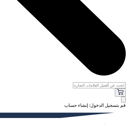
قم بتسجيل الدخول/ إنشاء حساب
فاخر
النساء
الرجال