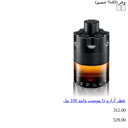
وفر
(
40
%
خصم
)
عطر أزارو ذا موست وانتد 100 مل
312.00
529.00