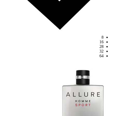
8
16
28
32
64