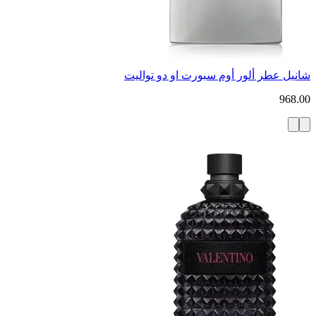
شانيل عطر ألور أوم سبورت او دو تواليت
968.00