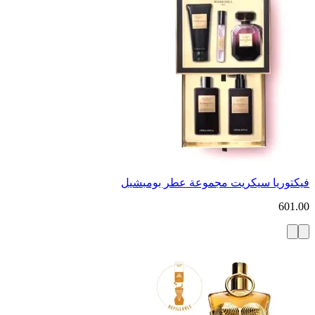
فيكتوريا سيكريت مجموعة عطر بومبشيل
601.00