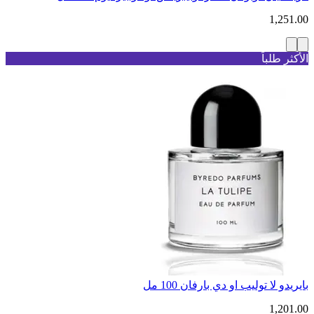
1,251.00
الأكثر طلباً
بايريدو لا توليب او دي بارفان 100 مل
1,201.00