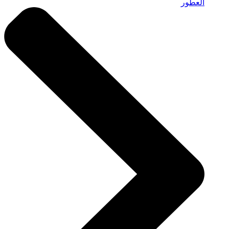
العطور