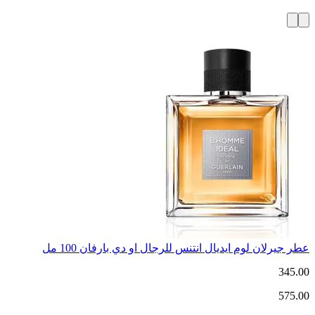
عطر جيرلان لوم ايديال انتنس للرجال او دي بارفان 100 مل
345.00
575.00