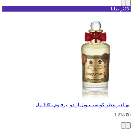
الأكثر طلباً
بنهالغنز عطر كونستانتنوبل او دو بيرفيوم - 100 مل
1,218.00