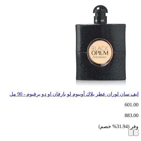
إيف سان لوران عطر بلاك أوبيوم لو بارفان او دو برفيوم - 90 مل
601.00
883.00
وفر
(
31.94
%
خصم
)