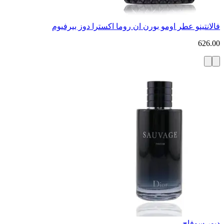
فالانتينو عطر اومو بورن ان روما اكسترا دوز بيرفيوم
626.00
ديور سوفاج