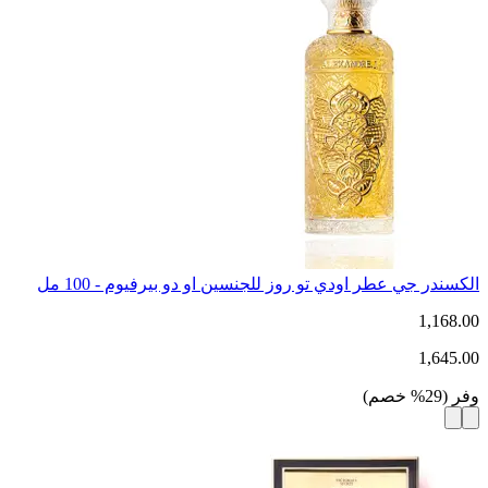
الكسندر جي عطر اودي تو روز للجنسين او دو بيرفيوم - 100 مل
1,168.00
1,645.00
وفر
(
29
%
خصم
)