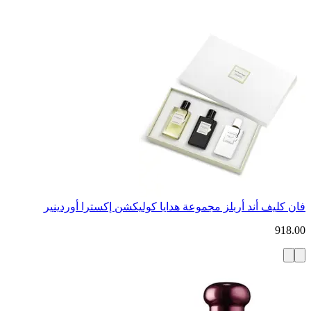
فان كليف أند أربلز مجموعة هدايا كوليكشن إكسترا أوردينير
918.00