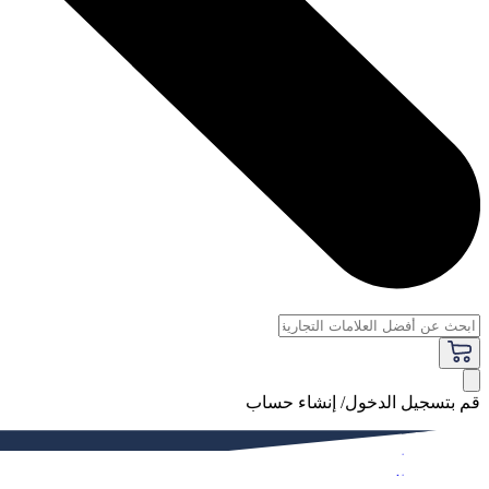
قم بتسجيل الدخول/ إنشاء حساب
فاخر
النساء
الرجال