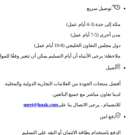
توصيل سريع
مكة إلى جدة (3-4 أيام عمل)
مدن أخرى (5-7 أيام عمل)
دول مجلس التعاون الخليجي (8-10 أيام عمل)
ملاحظة: يرجى الأنتباه أن أيام التسليم يمكن أن تتغير وفقًا للمو
أصيل
أفضل منتجات الجودة من العلامات التجارية الدولية والمحلية.
لدينا تعاون مباشر مع جميع البائعين.
للانضمام ، يرجى الاتصال بنا على
meet@hnak.com
دفع امن
الدفع باستخدام بطاقة الائتمان أو النقد على التسليم