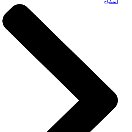
المكياج