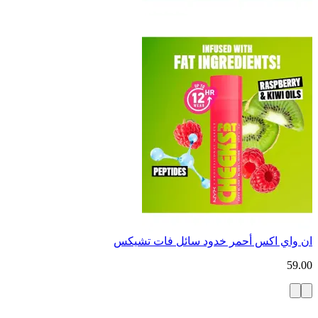
ان واي اكس أحمر خدود سائل فات تشيكس
59.00