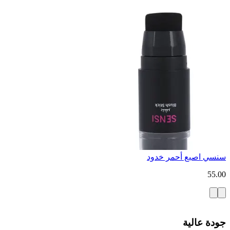
سنسي اصبع أحمر خدود
55.00
جودة عالية