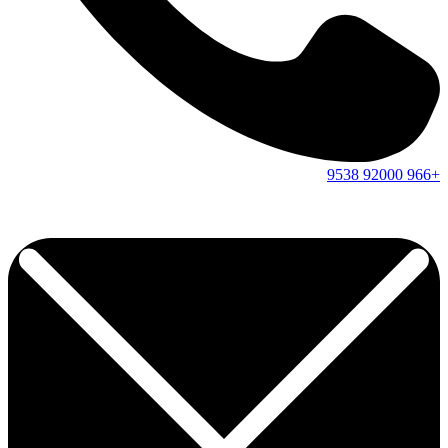
9538
92000
+966