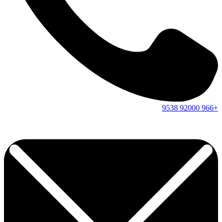
9538
92000
+966