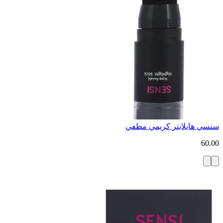
سنسي هايلايتر كريمي مطفي
60.00