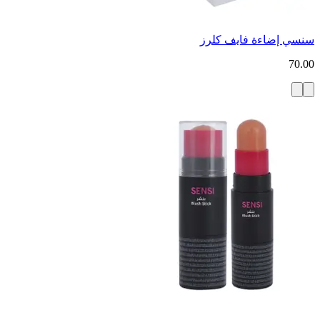
سنسي إضاءة فايف كلرز
70.00