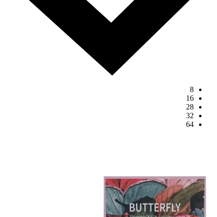
8
16
28
32
64