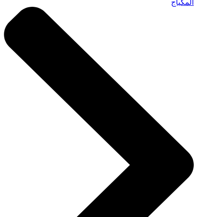
المكياج