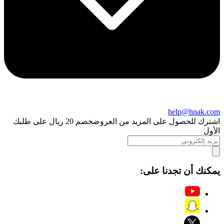
help@hnak.com
اشترك للحصول على المزيد من العروض
خصم 20 ريال على طلبك
الأول
يمكنك أن تجدنا على: