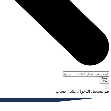
قم بتسجيل الدخول/ إنشاء حساب
فاخر
النساء
الرجال