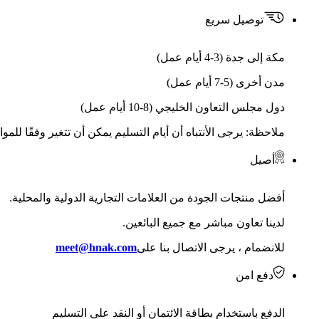
توصيل سريع
مكة إلى جدة (3-4 أيام عمل)
مدن أخرى (5-7 أيام عمل)
دول مجلس التعاون الخليجي (8-10 أيام عمل)
ملاحظة: يرجى الأنتباه أن أيام التسليم يمكن أن تتغير وفقًا للمو
أصيل
أفضل منتجات الجودة من العلامات التجارية الدولية والمحلية.
لدينا تعاون مباشر مع جميع البائعين.
للانضمام ، يرجى الاتصال بنا على
meet@hnak.com
دفع امن
الدفع باستخدام بطاقة الائتمان أو النقد على التسليم