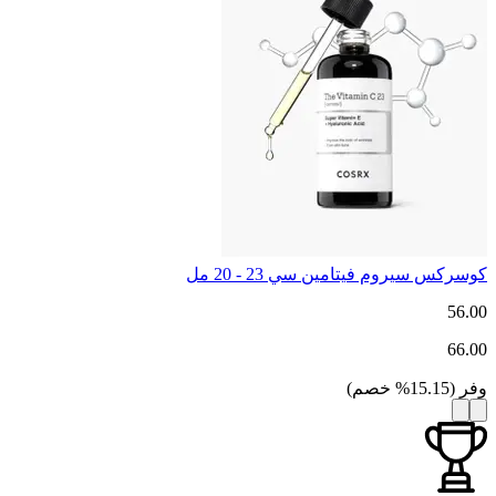
كوسركس سيروم فيتامين سي 23 - 20 مل
56.00
66.00
وفر
(
15.15
%
خصم
)