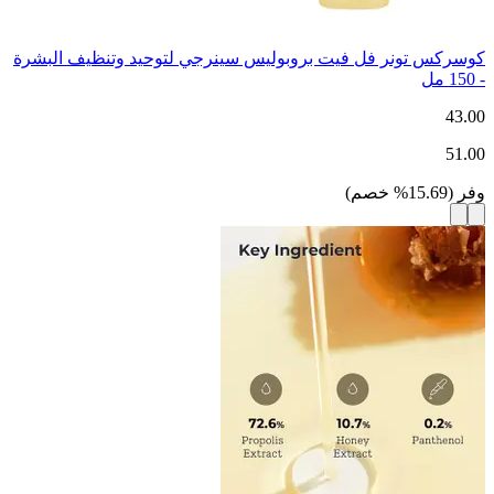
كوسركس تونر فل فيت بروبوليس سينرجي لتوحيد وتنظيف البشرة
- 150 مل
43.00
51.00
وفر
(
15.69
%
خصم
)