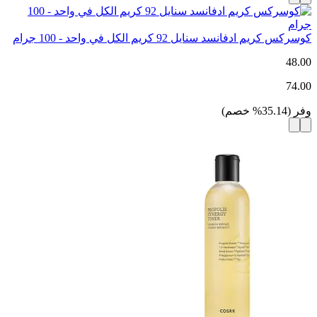
كوسركس كريم ادفانسد سنايل 92 كريم الكل في واحد - 100 جرام
48.00
74.00
وفر
(
35.14
%
خصم
)