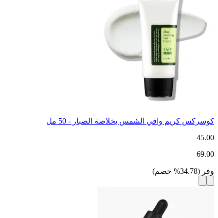
كوسركس كريم واقي الشمس بخلاصة الصبار - 50 مل
45.00
69.00
وفر
(
34.78
%
خصم
)