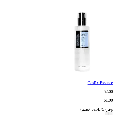
CosRx Essence
52.00
61.00
وفر
(
14.75
%
خصم
)