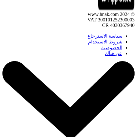
© 2024 www.hnak.com
VAT 300101252300003
CR 4030367940
سياسة الاسترجاع
شروط الاستخدام
الخصوصية
عن هناك