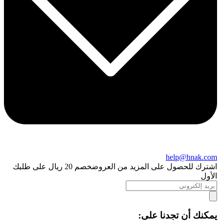
help@hnak.com
اشترك للحصول على المزيد من العروض
خصم 20 ريال على طلبك
الأول
يمكنك أن تجدنا على: