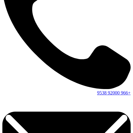
9538
92000
+966