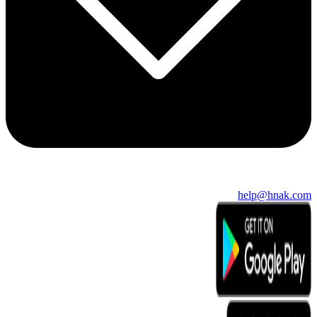
help@hnak.com