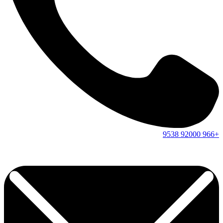
9538
92000
+966