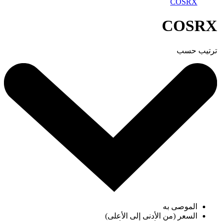
COSRX
COSRX
ترتيب حسب
الموصى به
السعر (من الأدنى إلى الأعلى)