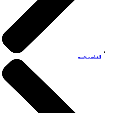
العناية بالجسم