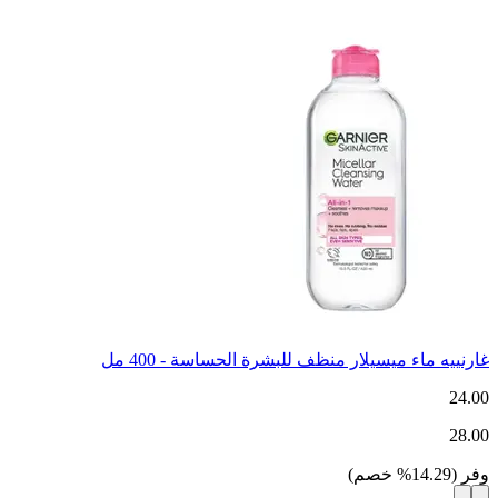
غارنييه ماء ميسيلار منظف للبشرة الحساسة - 400 مل
24.00
28.00
وفر
(
14.29
%
خصم
)