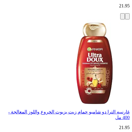
21.95
غارنييه الترا دو شامبو حمام زيت بزيوت الخروع واللوز المعالجة -
400 مل
21.95