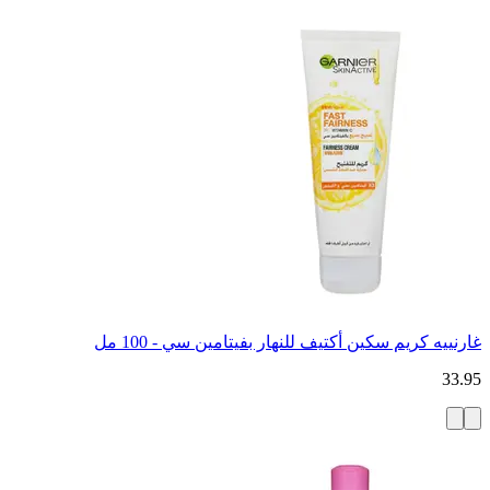
غارنييه كريم سكين أكتيف للنهار بفيتامين سي - 100 مل
33.95