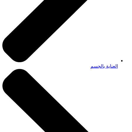
العناية بالجسم