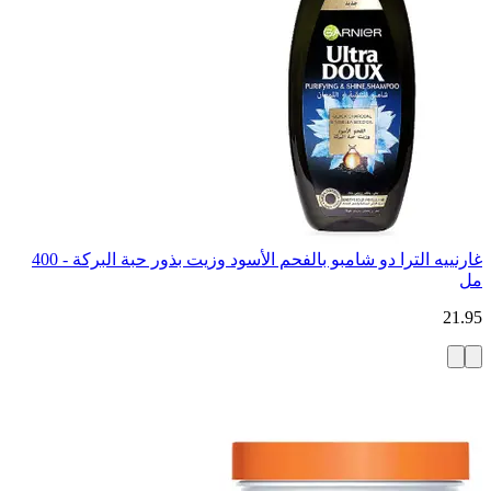
غارنييه الترا دو شامبو بالفحم الأسود وزيت بذور حبة البركة - 400
مل
21.95