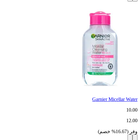
Garnier Micellar Water
10.00
12.00
وفر
(
16.67
%
خصم
)