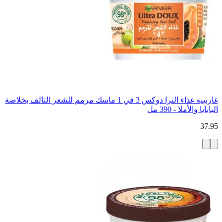
غارنييه غذاء الترا دوكس 3 في 1 ماسك مرمم للشعر التالف بخلاصة
البابايا والأملا - 390 مل
37.95