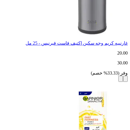
غارنييه كريم وجه سكين اكتيف فاست فيرنيس - 25 مل
20.00
30.00
وفر
(
33.33
%
خصم
)