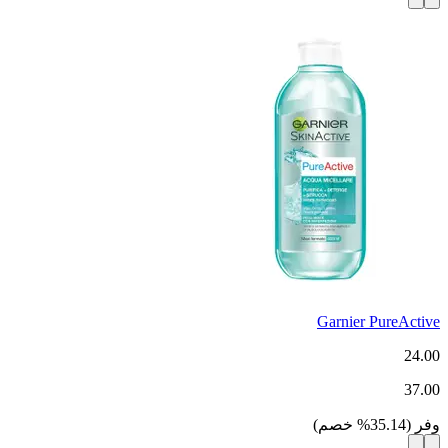
Garnier PureActive
24.00
37.00
وفر
(
35.14
%
خصم
)