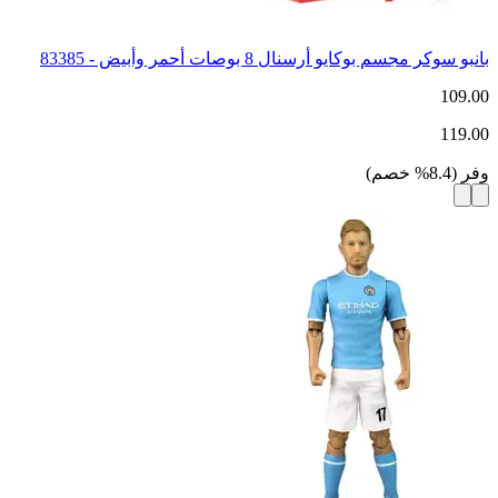
بانبو سوكر مجسم بوكايو أرسنال 8 بوصات أحمر وأبيض - 83385
109.00
119.00
وفر
(
8.4
%
خصم
)