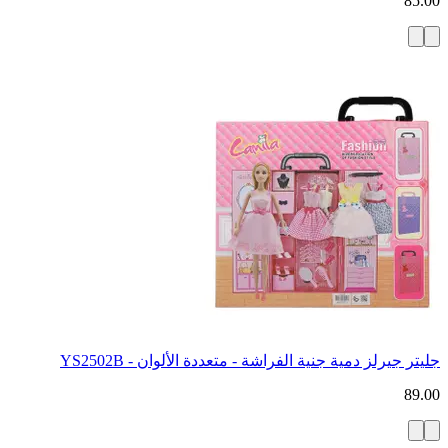
85.00
جليتر جيرلز دمية جنية الفراشة - متعددة الألوان - YS2502B
89.00