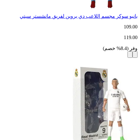
بانبو سوكر مجسم اللاعب دي بروين لفريق مانشستر سيتي
109.00
119.00
وفر
(
8.4
%
خصم
)