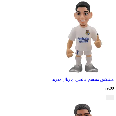
مينيكس مجسم فالفيردي ريال مدريد
79.00