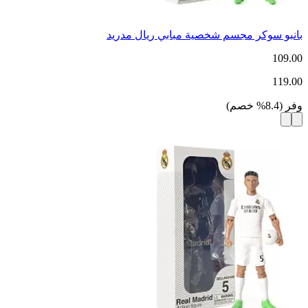
بانبو سوكر مجسم شخصية مبابي ريال مدريد
109.00
119.00
وفر
(
8.4
%
خصم
)