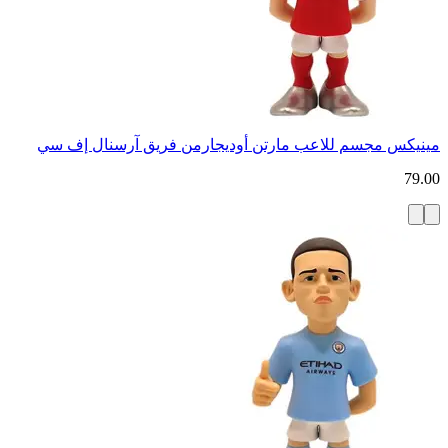
مينيكس مجسم للاعب مارتن أوديجارمن فريق آرسنال إف سي
79.00