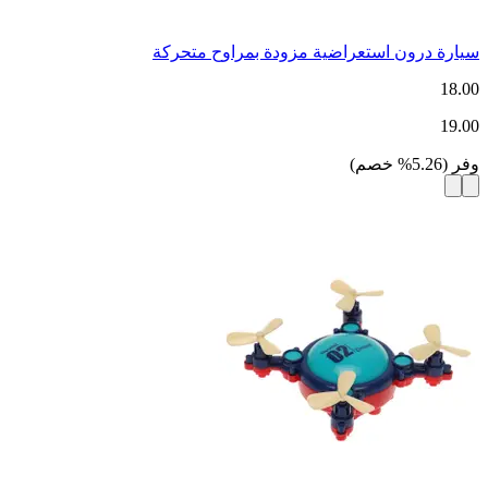
سيارة درون استعراضية مزودة بمراوح متحركة
18.00
19.00
وفر
(
5.26
%
خصم
)