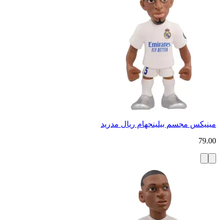
مينيكس مجسم بيلينجهام ريال مدريد
79.00