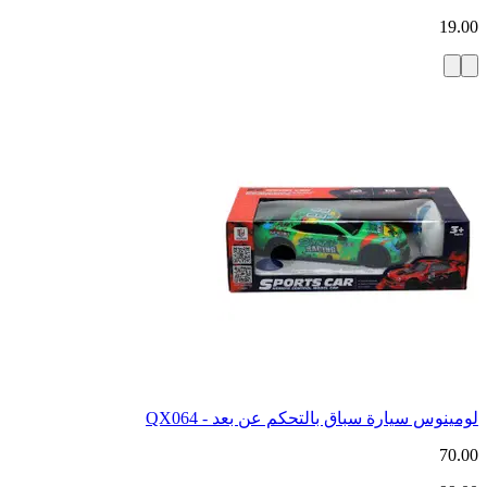
19.00
لومينوس سيارة سباق بالتحكم عن بعد - QX064
70.00