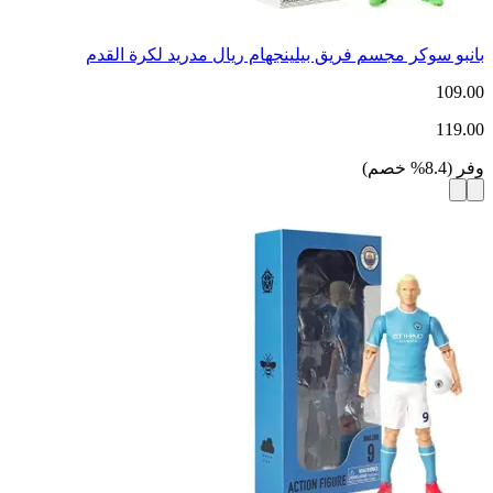
بانبو سوكر مجسم فريق بيلينجهام ريال مدريد لكرة القدم
109.00
119.00
وفر
(
8.4
%
خصم
)