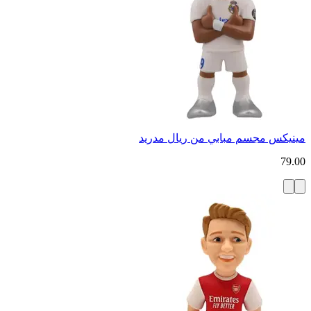
مينيكس مجسم مبابي من ريال مدريد
79.00