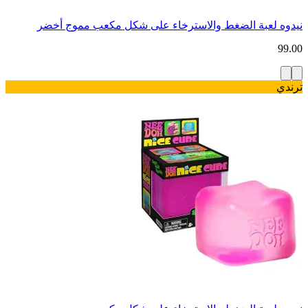
نيدوه لعبة الضغط والاسترخاء على شكل مكعب مموج أخضر
99.00
ترندي