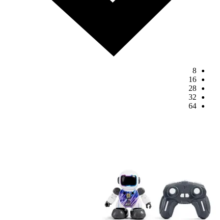
8
16
28
32
64