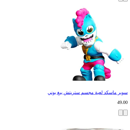
سوبر ماسكد لعبة مجسم ستريتش بيغ بوني
49.00