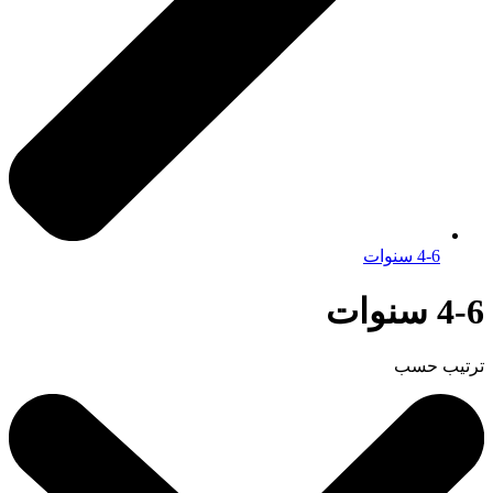
4-6 سنوات
4-6 سنوات
ترتيب حسب