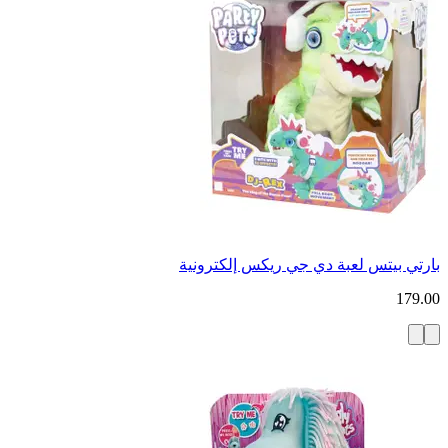
بارتي بيتس لعبة دي جي ريكس إلكترونية
179.00