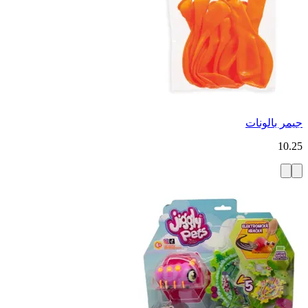
جيمر بالونات
10.25