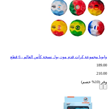
وابوبا مجموعة كرات قدم مون بول نسخة كأس العالم - 6 قطع
189.00
210.00
وفر
(
10
%
خصم
)