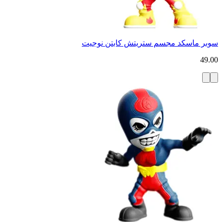
سوبر ماسكد مجسم ستريتش كابتن نوجيت
49.00