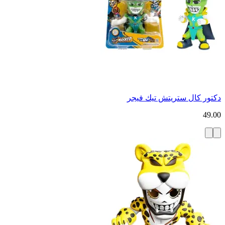
دكتور كال ستريتش تيك فيجر
49.00