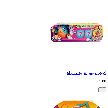
كيوتي بوبس عبوة مفاجأة
69.00