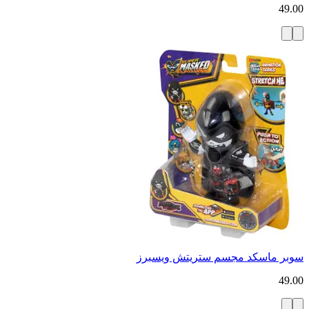
49.00
سوبر ماسكد مجسم ستريتش ويسبرز
49.00