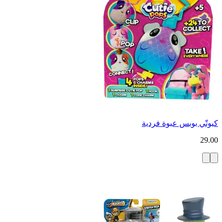
كيوتّي بوبس عبوة فردية
29.00