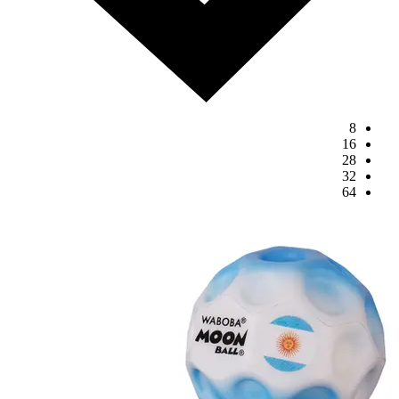
8
16
28
32
64