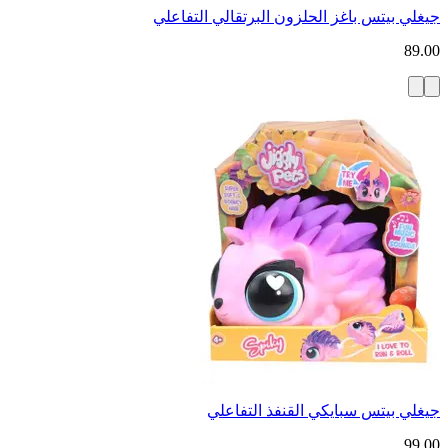
جيغلي بيتس باغز الحلزون البرتقالي التفاعلي
89.00
جيغلي بيتس سبايكي القنفذ التفاعلي
99.00