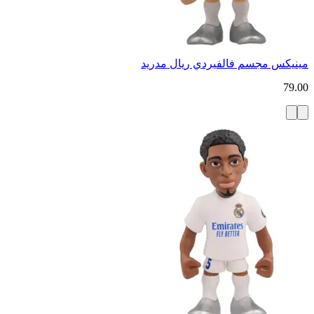
مينيكس مجسم فالفيردي ريال مدريد
79.00