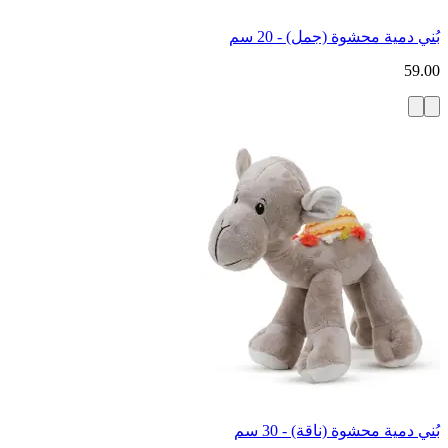
بُني دمية محشوة (جمل) - 20 سم
59.00
بُني دمية محشوة (ناقة) - 30 سم