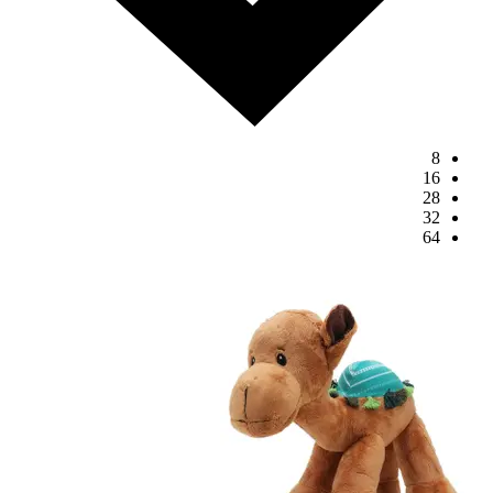
8
16
28
32
64