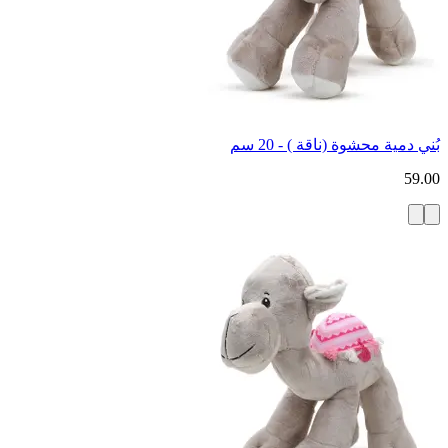
بُني دمية محشوة (ناقة ) - 20 سم
59.00