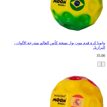
وابوبا كرة قدم مون بول نسخة كأس العالم متدرجة الألوان -
البرازيل
35.00