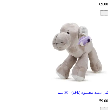
69.00
بُني دمية محشوة (ناقة) - 30 سم
59.00