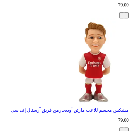
79.00
مينيكس مجسم للاعب مارتن أوديجارمن فريق آرسنال إف سي
79.00