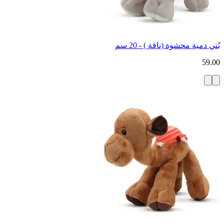
بُني دمية محشوة (ناقة ) - 20 سم
59.00