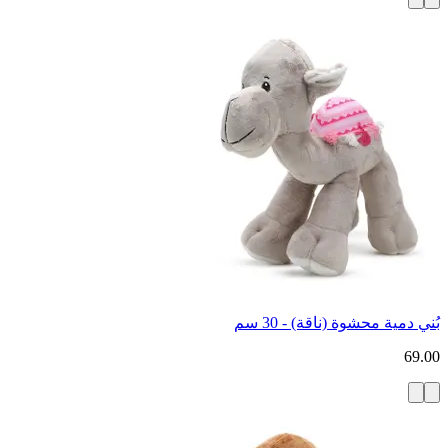
بُني دمية محشوة (ناقة) - 30 سم
69.00