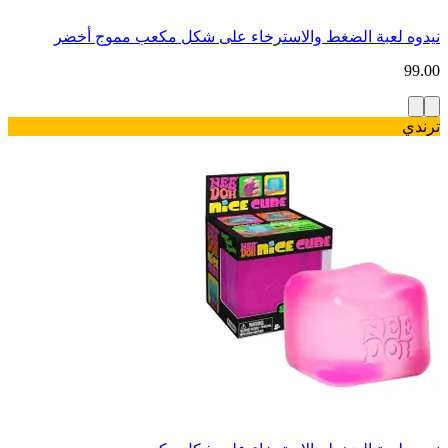
نيدوه لعبة الضغط والاسترخاء على شكل مكعب مموج أخضر
99.00
ترندي