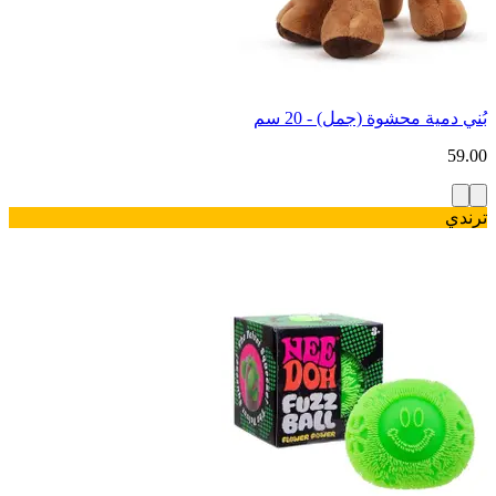
بُني دمية محشوة (جمل) - 20 سم
59.00
ترندي